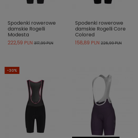
Spodenki rowerowe
Spodenki rowerowe
damskie Rogelli
damskie Rogelli Core
Modesta
Colored
222,59 PLN
158,89 PLN
317,99 PLN
226,99 PLN
-30%