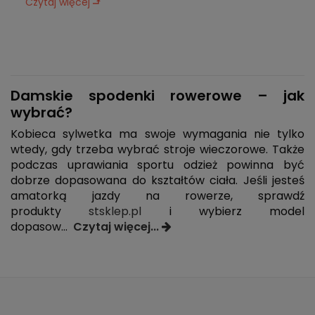
Czytaj więcej
Damskie spodenki rowerowe
– jak
wybrać?
Kobieca sylwetka ma swoje wymagania nie tylko
wtedy, gdy trzeba wybrać stroje wieczorowe. Także
podczas uprawiania sportu odzież powinna być
dobrze dopasowana do kształtów ciała. Jeśli jesteś
amatorką jazdy na rowerze, sprawdź
produkty
stsklep.pl
i wybierz model
dopasow
...
Czytaj więcej...