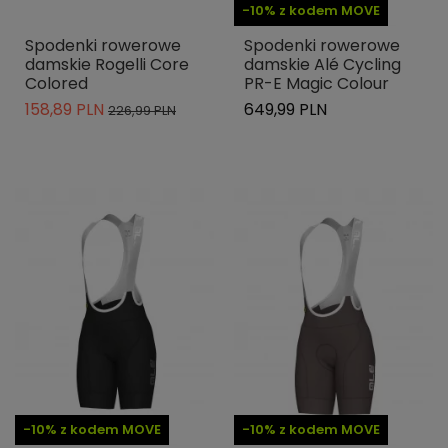
-10% z kodem MOVE
Spodenki rowerowe
Spodenki rowerowe
damskie Rogelli Core
damskie Alé Cycling
Colored
PR-E Magic Colour
158,89 PLN
649,99 PLN
226,99 PLN
-10% z kodem MOVE
-10% z kodem MOVE