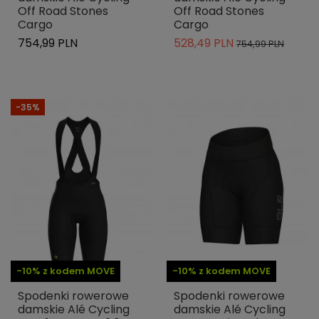
Off Road Stones
Off Road Stones
Cargo
Cargo
754,99 PLN
528,49 PLN
754,99 PLN
-35%
-10% z kodem MOVE
-10% z kodem MOVE
Spodenki rowerowe
Spodenki rowerowe
damskie Alé Cycling
damskie Alé Cycling