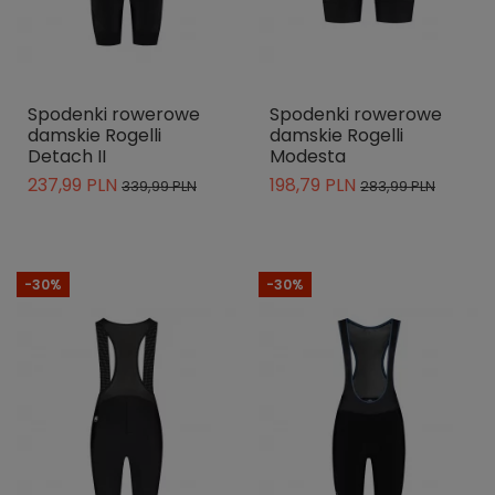
Spodenki rowerowe
Spodenki rowerowe
damskie Rogelli
damskie Rogelli
Detach II
Modesta
237,99 PLN
198,79 PLN
339,99 PLN
283,99 PLN
-30%
-30%