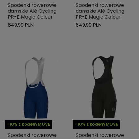
Spodenki rowerowe
Spodenki rowerowe
damskie Alé Cycling
damskie Alé Cycling
PR-E Magic Colour
PR-E Magic Colour
649,99 PLN
649,99 PLN
-10% z kodem MOVE
-10% z kodem MOVE
Spodenki rowerowe
Spodenki rowerowe