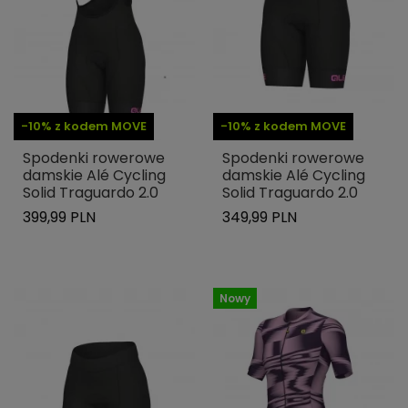
-10% z kodem MOVE
-10% z kodem MOVE
Spodenki rowerowe
Spodenki rowerowe
damskie Alé Cycling
damskie Alé Cycling
Solid Traguardo 2.0
Solid Traguardo 2.0
399,99 PLN
349,99 PLN
Nowy