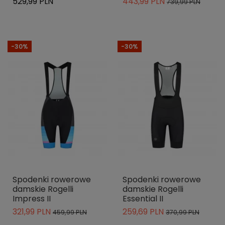
529,99 PLN
443,99 PLN
739,99 PLN
-30%
-30%
Spodenki rowerowe
Spodenki rowerowe
damskie Rogelli
damskie Rogelli
Impress II
Essential II
321,99 PLN
259,69 PLN
459,99 PLN
370,99 PLN