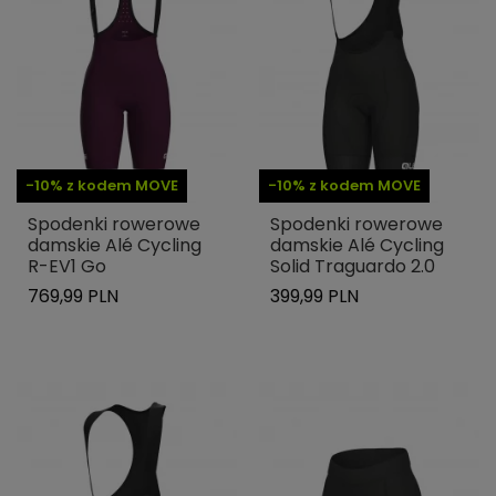
-10% z kodem MOVE
-10% z kodem MOVE
Spodenki rowerowe
Spodenki rowerowe
damskie Alé Cycling
damskie Alé Cycling
R-EV1 Go
Solid Traguardo 2.0
769,99 PLN
399,99 PLN