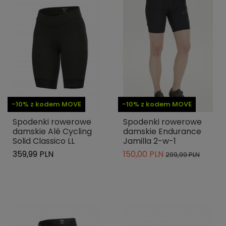
-10% z kodem MOVE
-10% z kodem MOVE
Spodenki rowerowe
Spodenki rowerowe
damskie Alé Cycling
damskie Endurance
Solid Classico LL
Jamilla 2-w-1
359,99 PLN
150,00 PLN
299,99 PLN