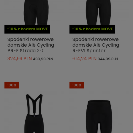
-10% z kodem MOVE
-10% z kodem MOVE
Spodenki rowerowe
Spodenki rowerowe
damskie Alé Cycling
damskie Alé Cycling
PR-E Strada 2.0
R-EV1 Sprinter
324,99 PLN
614,24 PLN
499,99 PLN
944,99 PLN
-30%
-30%