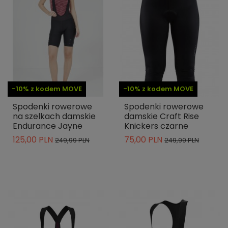
-10% z kodem MOVE
-10% z kodem MOVE
Spodenki rowerowe
Spodenki rowerowe
na szelkach damskie
damskie Craft Rise
Endurance Jayne
Knickers czarne
125,00 PLN
75,00 PLN
249,99 PLN
249,99 PLN