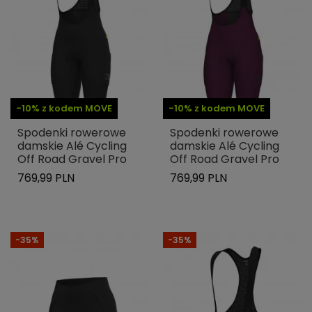
-10% z kodem MOVE
-10% z kodem MOVE
Spodenki rowerowe
Spodenki rowerowe
damskie Alé Cycling
damskie Alé Cycling
Off Road Gravel Pro
Off Road Gravel Pro
769,99 PLN
769,99 PLN
-35%
-35%