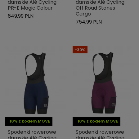
damskie Alé Cycling
damskie Alé Cycling
PR-E Magic Colour
Off Road Stones
Cargo
649,99 PLN
754,99 PLN
-30%
-10% z kodem MOVE
-10% z kodem MOVE
Spodenki rowerowe
Spodenki rowerowe
damskie Alé Cycling
damskie Alé Cycling