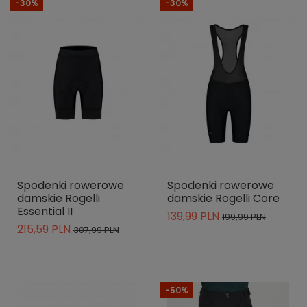
-30%
-30%
Spodenki rowerowe
Spodenki rowerowe
damskie Rogelli
damskie Rogelli Core
Essential II
139,99 PLN
199,99 PLN
215,59 PLN
307,99 PLN
-50%