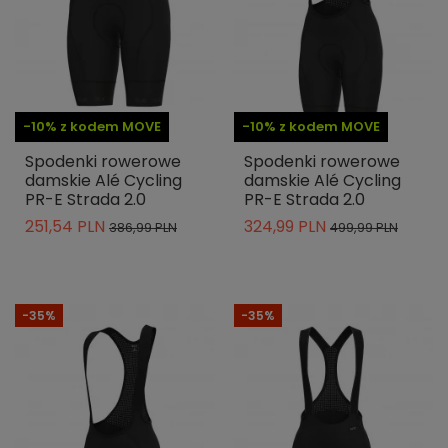
-10% z kodem MOVE
-10% z kodem MOVE
Spodenki rowerowe
Spodenki rowerowe
damskie Alé Cycling
damskie Alé Cycling
PR-E Strada 2.0
PR-E Strada 2.0
251,54 PLN
324,99 PLN
386,99 PLN
499,99 PLN
-35%
-35%