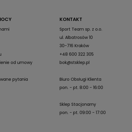
MOCY
KONTAKT
 nami
Sport Team sp. z o.o.
ul. Albatrosów 10
30-716 Kraków
u
+48 600 322 305
pienie od umowy
bok@stsklep.pl
awane pytania
Biuro Obsługi Klienta
pon. - pt. 8:00 - 16:00
Sklep Stacjonarny
pon. - pt. 09:00 - 17:00