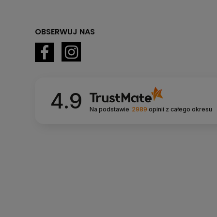
OBSERWUJ NAS
4.9
Na podstawie
2989
opinii
z całego okresu