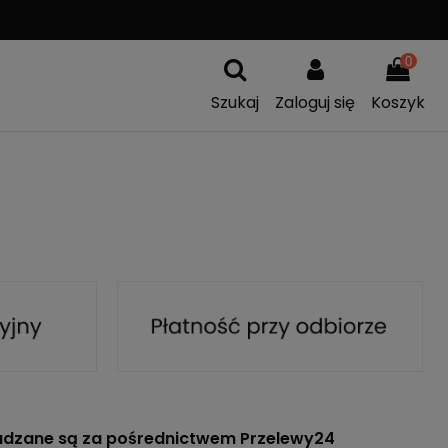
A
WYMIANA TOWARU
0
Szukaj
Zaloguj się
Koszyk
dzane są za pośrednictwem Przelewy24