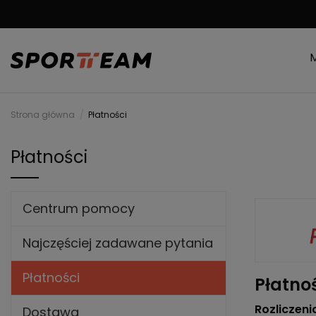
DARMOWA WYSYŁKA
Strona główna
Płatności
Płatności
Centrum pomocy
Najczęściej zadawane pytania
Płatności
Płatno
Rozliczeni
Dostawa