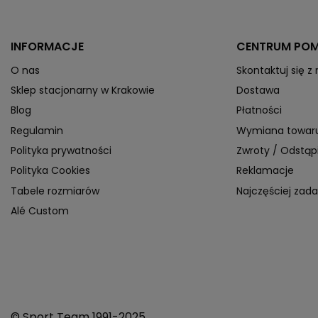
INFORMACJE
CENTRUM PO
O nas
Skontaktuj się z
Sklep stacjonarny w Krakowie
Dostawa
Blog
Płatności
Regulamin
Wymiana towar
Polityka prywatności
Zwroty / Odstą
Polityka Cookies
Reklamacje
Tabele rozmiarów
Najczęściej zad
Alé Custom
© Sport Team 1991-2025