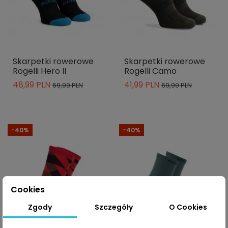
Skarpetki rowerowe
Skarpetki rowerowe
Rogelli Hero II
Rogelli Camo
48,99 PLN
41,99 PLN
69,99 PLN
69,99 PLN
-40%
-40%
Cookies
Zgody
Szczegóły
O Cookies