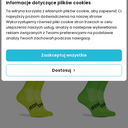
Informacje dotyczące plików cookies
Ta witryna korzysta z własnych plików cookie, aby zapewnić Ci
najwyższy poziom doświadczenia na naszej stronie .
Skarpetki rowerowe
Skarpetki rowerowe
Wykorzystujemy również pliki cookie stron trzecich w celu
Rogelli RCS-14
Rogelli RCS-08
ulepszenia naszych usług, analizy a nastepnie wyświetlania
reklam związanych z Twoimi preferencjami na podstawie
41,99 PLN
38,99 PLN
69,99 PLN
64,99 PLN
analizy Twoich zachowań podczas nawigacji.
Zaakceptuj wszystkie
-40%
-40%
Dostosuj