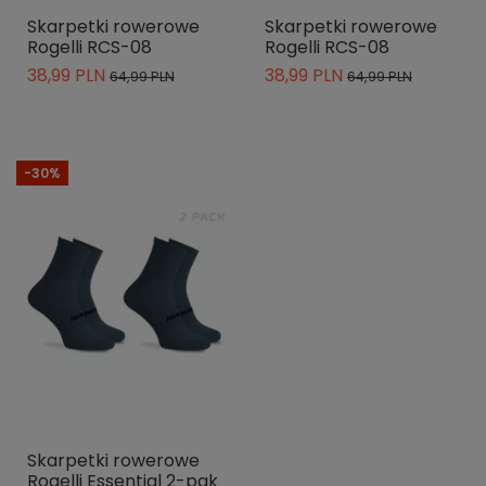
Skarpetki rowerowe
Skarpetki rowerowe
Rogelli RCS-08
Rogelli RCS-08
38,99 PLN
38,99 PLN
64,99 PLN
64,99 PLN
-30%
Skarpetki rowerowe
Rogelli Essential 2-pak