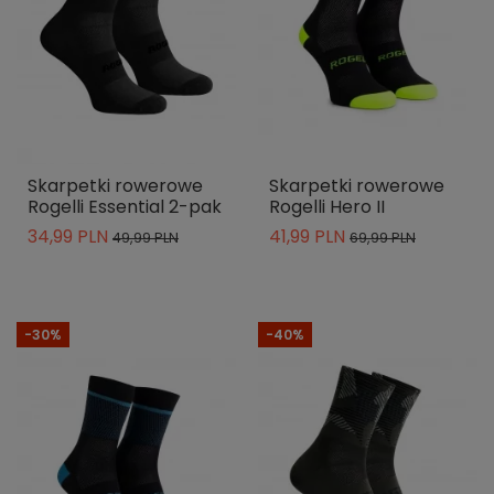
Skarpetki rowerowe
Skarpetki rowerowe
Rogelli Essential 2-pak
Rogelli Hero II
34,99 PLN
41,99 PLN
49,99 PLN
69,99 PLN
-30%
-40%