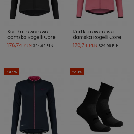
Kurtka rowerowa
Kurtka rowerowa
damska Rogelli Core
damska Rogelli Core
178,74 PLN
178,74 PLN
324,99 PLN
324,99 PLN
-45%
-30%