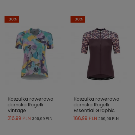
-30%
-30%
Koszulka rowerowa
Koszulka rowerowa
damska Rogelli
damska Rogelli
Vintage
Essential Graphic
216,99 PLN
188,99 PLN
309,99 PLN
269,99 PLN