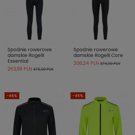
Spodnie rowerowe
Spodnie rowerowe
damskie Rogelli
damskie Rogelli Core
Essential
206,24 PLN
374,99 PLN
263,99 PLN
479,99 PLN
-45%
-45%