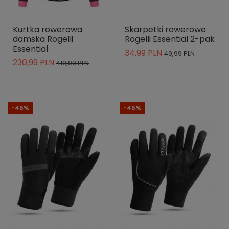
Kurtka rowerowa
Skarpetki rowerowe
damska Rogelli
Rogelli Essential 2-pak
Essential
34,99 PLN
49,99 PLN
230,99 PLN
419,99 PLN
-45%
-45%