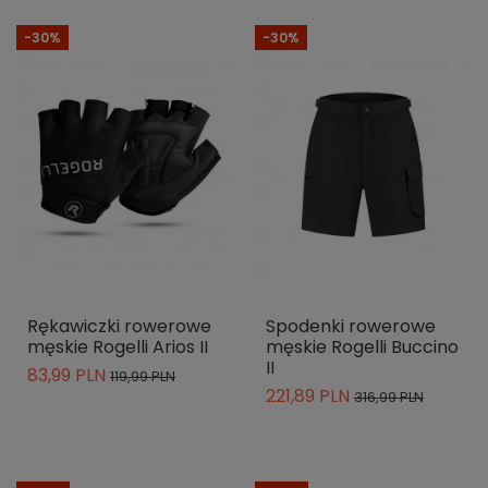
-30%
-30%
Rękawiczki rowerowe
Spodenki rowerowe
męskie Rogelli Arios II
męskie Rogelli Buccino
II
83,99 PLN
119,99 PLN
221,89 PLN
316,99 PLN