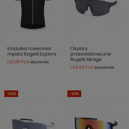
Koszulka rowerowa
Okulary
męska Rogelli Explore
przeciwsłoneczne
Rogelli Mirage
132,99 PLN
189,99 PLN
143,49 PLN
204,99 PLN
-30%
-30%