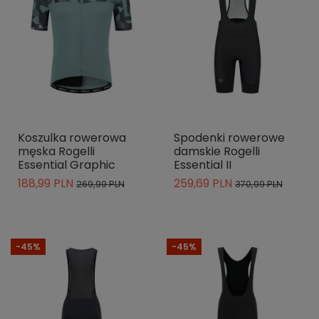
Koszulka rowerowa
Spodenki rowerowe
męska Rogelli
damskie Rogelli
Essential Graphic
Essential II
188,99 PLN
259,69 PLN
269,99 PLN
370,99 PLN
-45%
-45%