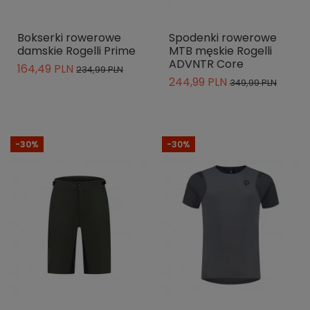
Bokserki rowerowe
Spodenki rowerowe
damskie Rogelli Prime
MTB męskie Rogelli
ADVNTR Core
164,49 PLN
234,99 PLN
244,99 PLN
349,99 PLN
-30%
-30%