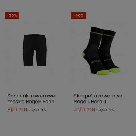
-30%
-40%
Spodenki rowerowe
Skarpetki rowerowe
męskie Rogelli Econ
Rogelli Hero II
81,19 PLN
41,99 PLN
115,99 PLN
69,99 PLN