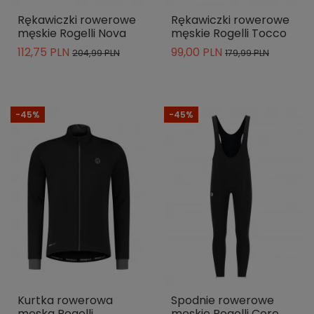
Rękawiczki rowerowe
Rękawiczki rowerowe
męskie Rogelli Nova
męskie Rogelli Tocco
112,75 PLN
99,00 PLN
204,99 PLN
179,99 PLN
-45%
-45%
Kurtka rowerowa
Spodnie rowerowe
męska Rogelli
męskie Rogelli Core