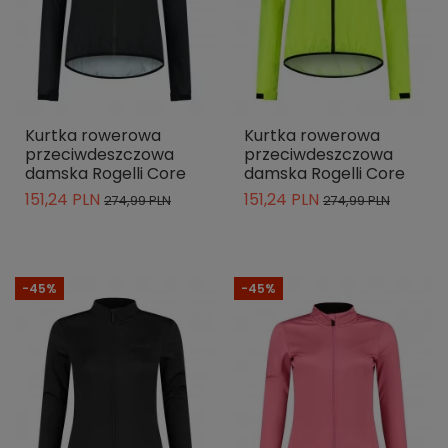
Kurtka rowerowa
Kurtka rowerowa
przeciwdeszczowa
przeciwdeszczowa
damska Rogelli Core
damska Rogelli Core
151,24 PLN
151,24 PLN
274,99 PLN
274,99 PLN
-45%
-45%