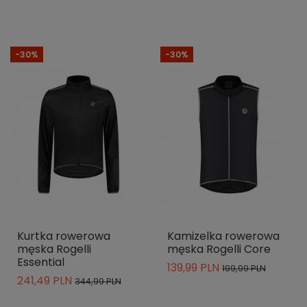
-30%
-30%
Kurtka rowerowa
Kamizelka rowerowa
męska Rogelli
męska Rogelli Core
Essential
139,99 PLN
199,99 PLN
241,49 PLN
344,99 PLN