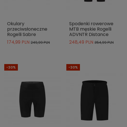
Okulary
Spodenki rowerowe
przeciwsłoneczne
MTB męskie Rogelli
Rogelli Sabre
ADVNTR Distance
174,99 PLN
248,49 PLN
249,99 PLN
354,99 PLN
-30%
-30%