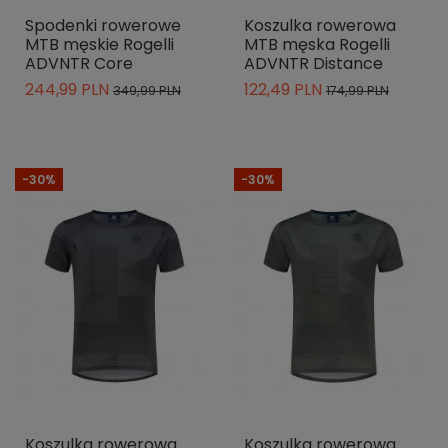
Spodenki rowerowe
Koszulka rowerowa
MTB męskie Rogelli
MTB męska Rogelli
ADVNTR Core
ADVNTR Distance
244,99 PLN
122,49 PLN
349,99 PLN
174,99 PLN
-30%
-30%
Koszulka rowerowa
Koszulka rowerowa