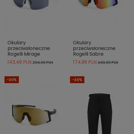
Okulary
Okulary
przeciwsłoneczne
przeciwsłoneczne
Rogelli Mirage
Rogelli Sabre
143,49 PLN
174,99 PLN
204,99 PLN
249,99 PLN
-30%
-30%