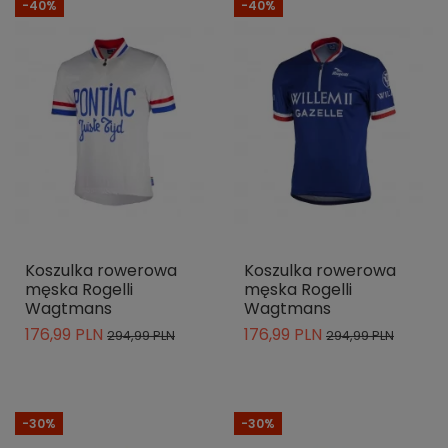
-40%
-40%
Koszulka rowerowa
Koszulka rowerowa
męska Rogelli
męska Rogelli
Wagtmans
Wagtmans
176,99 PLN
176,99 PLN
294,99 PLN
294,99 PLN
-30%
-30%