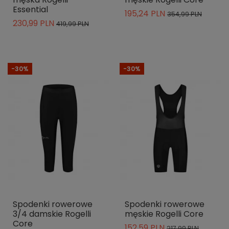
Essential
195,24 PLN
354,99 PLN
230,99 PLN
419,99 PLN
-30%
-30%
Spodenki rowerowe
Spodenki rowerowe
3/4 damskie Rogelli
męskie Rogelli Core
Core
152,59 PLN
217,99 PLN