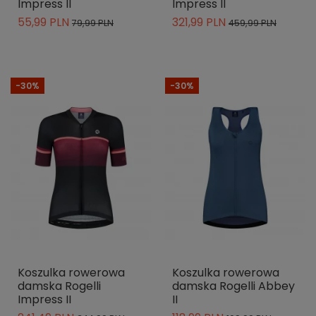
Impress II
Impress II
55,99 PLN
321,99 PLN
79,99 PLN
459,99 PLN
-30%
-30%
Koszulka rowerowa
Koszulka rowerowa
damska Rogelli
damska Rogelli Abbey
Impress II
II