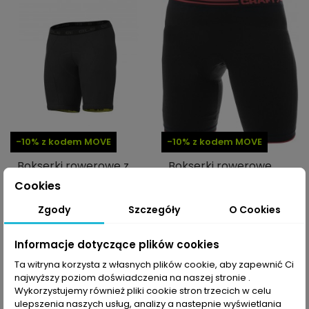
-10% z kodem MOVE
-10% z kodem MOVE
Bokserki rowerowe z
Bokserki rowerowe
wkładką męskie Alé
męskie Seamless Bike
Cookies
Cycling Off Road
Shorts
Enduro Padded Liner
57,00 PLN
Zgody
Szczegóły
O Cookies
189,99 PLN
264,99 PLN
Informacje dotyczące plików cookies
Ta witryna korzysta z własnych plików cookie, aby zapewnić Ci
najwyższy poziom doświadczenia na naszej stronie .
Wykorzystujemy również pliki cookie stron trzecich w celu
ulepszenia naszych usług, analizy a nastepnie wyświetlania