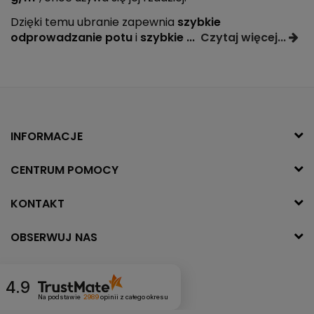
Dzięki temu ubranie zapewnia
szybkie
odprowadzanie potu
i
szybkie
...
Czytaj więcej...
INFORMACJE
CENTRUM POMOCY
KONTAKT
OBSERWUJ NAS
4.9
Na podstawie
2989
opinii
z całego okresu