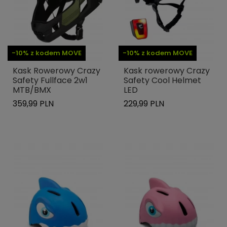
-10% z kodem MOVE
-10% z kodem MOVE
Kask Rowerowy Crazy
Kask rowerowy Crazy
Safety Fullface 2w1
Safety Cool Helmet
MTB/BMX
LED
359,99 PLN
229,99 PLN