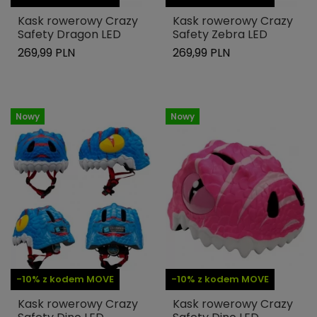
Kask rowerowy Crazy
Kask rowerowy Crazy
Safety Dragon LED
Safety Zebra LED
269,99 PLN
269,99 PLN
Nowy
Nowy
-10% z kodem MOVE
-10% z kodem MOVE
Kask rowerowy Crazy
Kask rowerowy Crazy