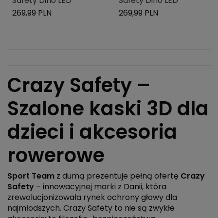
Safety Dino LED
Safety Dino LED
269,99 PLN
269,99 PLN
Crazy Safety –
Szalone kaski 3D dla
dzieci i akcesoria
rowerowe
Sport Team
z dumą prezentuje pełną ofertę
Crazy
Safety
– innowacyjnej marki z Danii, która
zrewolucjonizowała rynek ochrony głowy dla
najmłodszych. Crazy Safety to nie są zwykłe