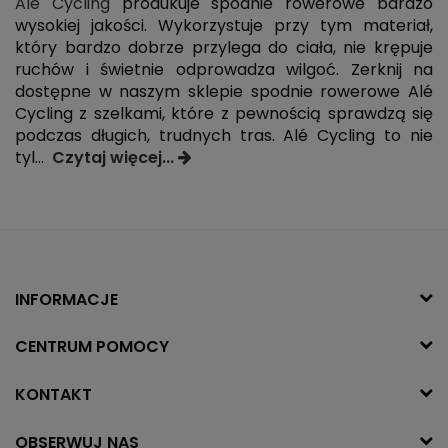
Alé Cycling
produkuje spodnie rowerowe bardzo
wysokiej jakości. Wykorzystuje przy tym materiał,
który bardzo dobrze przylega do ciała, nie krępuje
ruchów i świetnie odprowadza wilgoć. Zerknij na
dostępne w naszym sklepie spodnie rowerowe Alé
Cycling z szelkami, które z pewnością sprawdzą się
podczas długich, trudnych tras. Alé Cycling to nie
tyl
...
Czytaj więcej...
INFORMACJE
CENTRUM POMOCY
KONTAKT
OBSERWUJ NAS