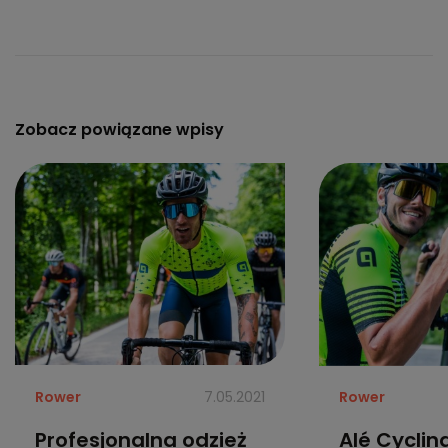
Zobacz powiązane wpisy
Rower
7.05.2021
Rower
Profesjonalna odzież
Alé Cyclin