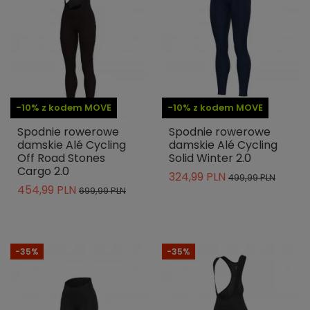
-10% z kodem MOVE
-10% z kodem MOVE
Spodnie rowerowe
Spodnie rowerowe
damskie Alé Cycling
damskie Alé Cycling
Off Road Stones
Solid Winter 2.0
Cargo 2.0
324,99 PLN
499,99 PLN
454,99 PLN
699,99 PLN
-35%
-35%