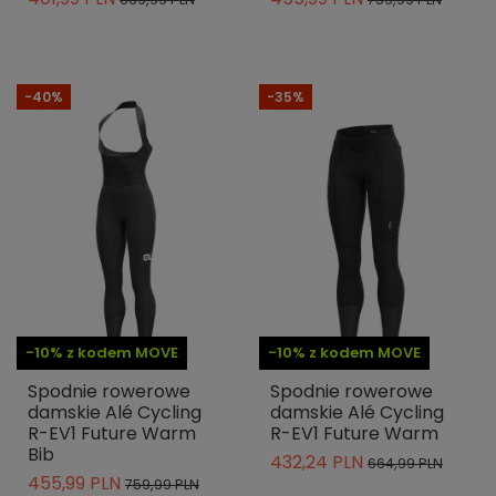
-40%
-35%
-10% z kodem MOVE
-10% z kodem MOVE
Spodnie rowerowe
Spodnie rowerowe
damskie Alé Cycling
damskie Alé Cycling
R-EV1 Future Warm
R-EV1 Future Warm
Bib
432,24 PLN
664,99 PLN
455,99 PLN
759,99 PLN