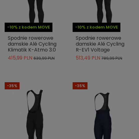
-10% z kodem MOVE
-10% z kodem MOVE
Spodnie rowerowe
Spodnie rowerowe
damskie Alé Cycling
damskie Alé Cycling
Klimatik K-Atmo 3.0
R-EV1 Voltage
415,99 PLN
513,49 PLN
639,99 PLN
789,99 PLN
-35%
-35%