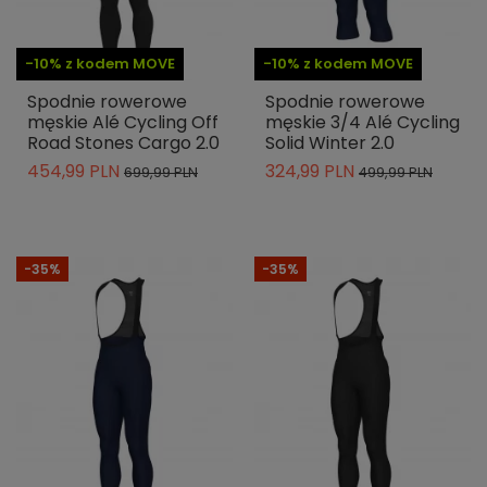
-10% z kodem MOVE
-10% z kodem MOVE
Spodnie rowerowe
Spodnie rowerowe
męskie Alé Cycling Off
męskie 3/4 Alé Cycling
Road Stones Cargo 2.0
Solid Winter 2.0
454,99 PLN
324,99 PLN
699,99 PLN
499,99 PLN
-35%
-35%