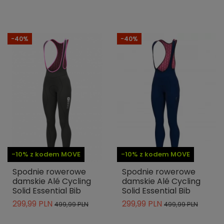
-40%
-40%
-10% z kodem MOVE
-10% z kodem MOVE
Spodnie rowerowe
Spodnie rowerowe
damskie Alé Cycling
damskie Alé Cycling
Solid Essential Bib
Solid Essential Bib
299,99 PLN
299,99 PLN
499,99 PLN
499,99 PLN