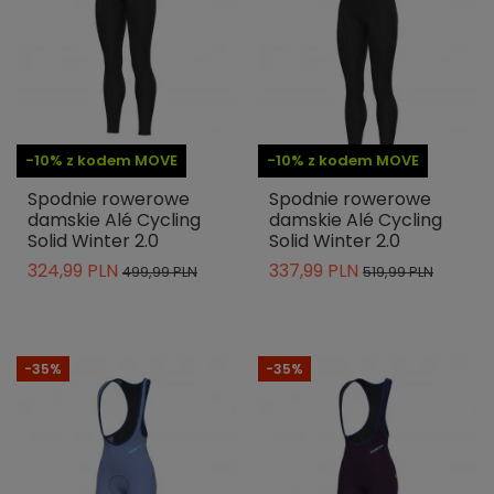
-10% z kodem MOVE
-10% z kodem MOVE
Spodnie rowerowe
Spodnie rowerowe
damskie Alé Cycling
damskie Alé Cycling
Solid Winter 2.0
Solid Winter 2.0
324,99 PLN
337,99 PLN
499,99 PLN
519,99 PLN
-35%
-35%