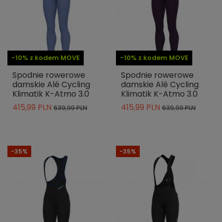
-10% z kodem MOVE
-10% z kodem MOVE
Spodnie rowerowe
Spodnie rowerowe
damskie Alé Cycling
damskie Alé Cycling
Klimatik K-Atmo 3.0
Klimatik K-Atmo 3.0
415,99 PLN
415,99 PLN
639,99 PLN
639,99 PLN
-35%
-35%