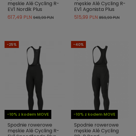
męskie Alé Cycling R-
męskie Alé Cycling R-
EV1 Nordik Plus
EV1 Agonista Plus
617,49 PLN
515,99 PLN
949,99 PLN
859,99 PLN
-25%
-40%
-10% z kodem MOVE
-10% z kodem MOVE
Spodnie rowerowe
Spodnie rowerowe
męskie Alé Cycling R-
męskie Alé Cycling