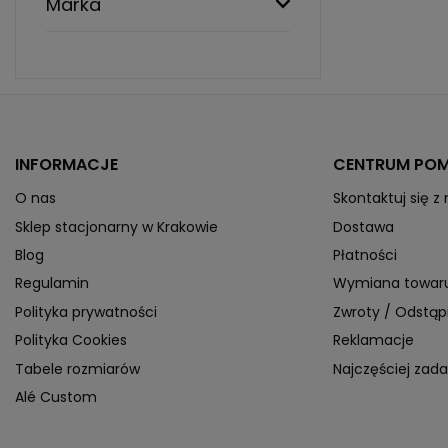
Marka
INFORMACJE
CENTRUM PO
O nas
Skontaktuj się z
Sklep stacjonarny w Krakowie
Dostawa
Blog
Płatności
Regulamin
Wymiana towar
Polityka prywatności
Zwroty / Odstą
Polityka Cookies
Reklamacje
Tabele rozmiarów
Najczęściej zad
Alé Custom