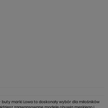
– buty marki Lowa to doskonały wybór dla miłośników
najdziesz zaawansowane modele obuwia męskiego i