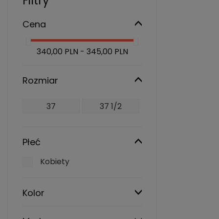
Filtry
Cena
340,00 PLN - 345,00 PLN
Rozmiar
37
37 1/2
Płeć
Kobiety
Kolor