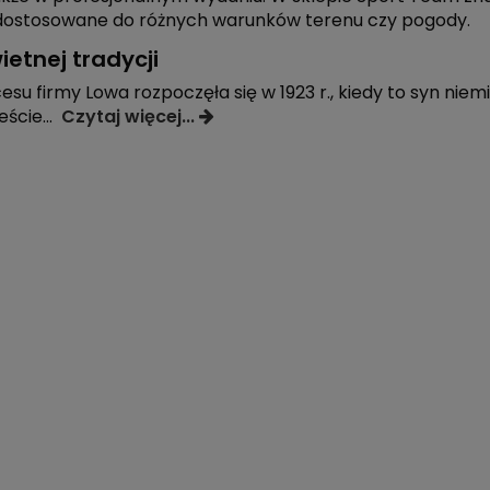
ostosowane do różnych warunków terenu czy pogody.
ietnej tradycji
cesu firmy Lowa rozpoczęła się w 1923 r., kiedy to syn ni
eście
...
Czytaj więcej...