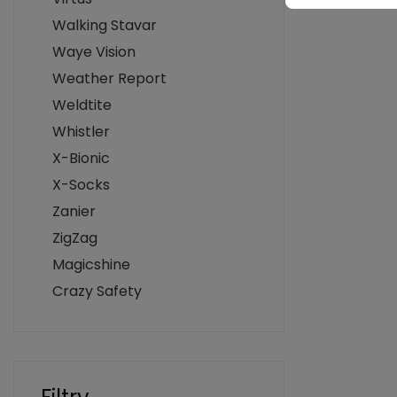
Walking Stavar
Waye Vision
Weather Report
Weldtite
Whistler
X-Bionic
X-Socks
Zanier
ZigZag
Magicshine
Crazy Safety