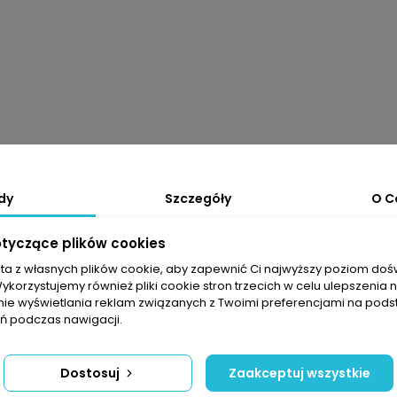
dy
Szczegóły
O C
otyczące plików cookies
sta z własnych plików cookie, aby zapewnić Ci najwyższy poziom do
Wykorzystujemy również pliki cookie stron trzecich w celu ulepszenia 
nie wyświetlania reklam związanych z Twoimi preferencjami na pods
 podczas nawigacji.
Dostosuj
Zaakceptuj wszystkie