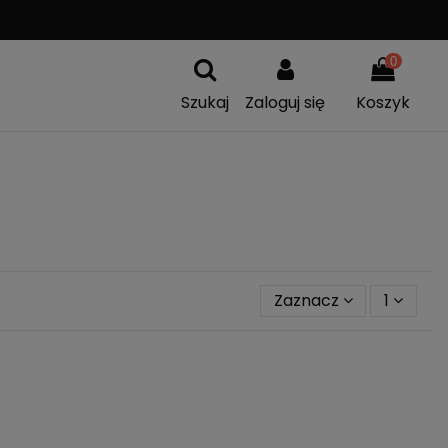
A
WYMIANA TOWARU
0
Szukaj
Zaloguj się
Koszyk
Zaznacz
1