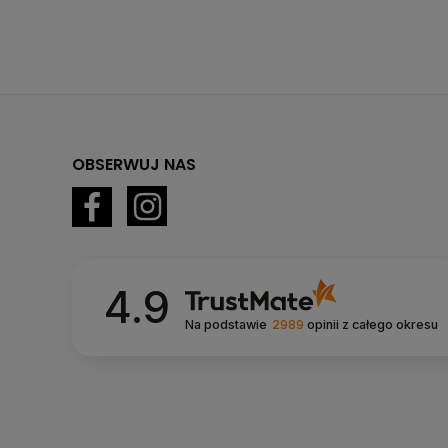
OBSERWUJ NAS
4.9
Na podstawie
2989
opinii
z całego okresu