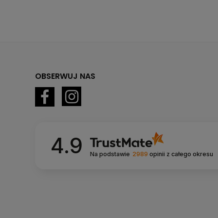
OBSERWUJ NAS
4.9
Na podstawie
2989
opinii
z całego okresu