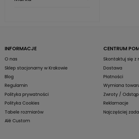
INFORMACJE
CENTRUM PO
O nas
Skontaktuj się z
Sklep stacjonarny w Krakowie
Dostawa
Blog
Płatności
Regulamin
Wymiana towar
Polityka prywatności
Zwroty / Odstą
Polityka Cookies
Reklamacje
Tabele rozmiarów
Najczęściej zad
Alé Custom