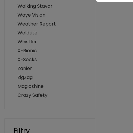
Walking Stavar
Waye Vision
Weather Report
Weldtite
Whistler
X-Bionic
X-Socks
Zanier
ZigZag
Magicshine
Crazy Safety
Filtry