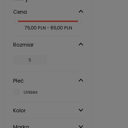
Cena
75,00 PLN - 85,00 PLN
Rozmiar
S
Płeć
Unisex
Kolor
Marka