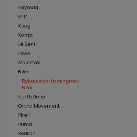
Kaymaq
KED
Knog
Kombi
Lé Bent
Lowa
Mountval
Nike
Rękawiczki treningowe
Nike
North Bend
Ortho Movement
Pirelli
Puma
Reusch