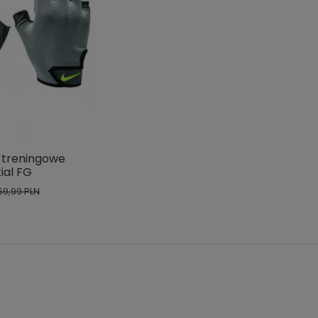
 treningowe
ial FG
59,99 PLN