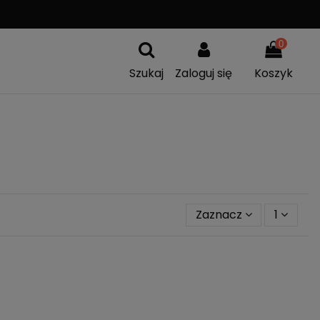
A
WYMIANA TOWARU
0
Szukaj
Zaloguj się
Koszyk
Zaznacz
1