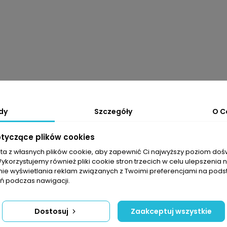
dy
Szczegóły
O C
otyczące plików cookies
sta z własnych plików cookie, aby zapewnić Ci najwyższy poziom do
Wykorzystujemy również pliki cookie stron trzecich w celu ulepszenia 
nie wyświetlania reklam związanych z Twoimi preferencjami na pods
 podczas nawigacji.
Dostosuj
Zaakceptuj wszystkie