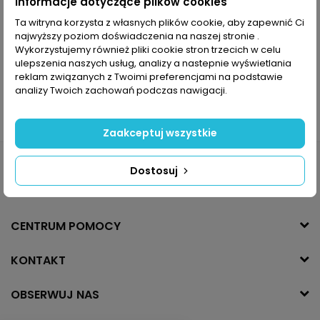
Informacje dotyczące plików cookies
Ta witryna korzysta z własnych plików cookie, aby zapewnić Ci
najwyższy poziom doświadczenia na naszej stronie .
Wykorzystujemy również pliki cookie stron trzecich w celu
ulepszenia naszych usług, analizy a nastepnie wyświetlania
reklam związanych z Twoimi preferencjami na podstawie
analizy Twoich zachowań podczas nawigacji.
Zaakceptuj wszystkie
Dostosuj
INFORMACJE
CENTRUM POMOCY
KONTAKT
OBSERWUJ NAS