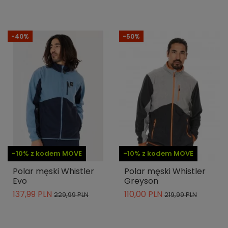
-40%
-50%
-10% z kodem MOVE
-10% z kodem MOVE
Polar męski Whistler
Polar męski Whistler
Evo
Greyson
137,99 PLN
110,00 PLN
229,99 PLN
219,99 PLN