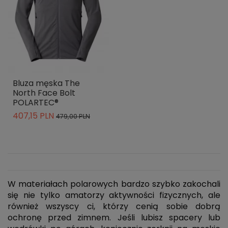
Bluza męska The
North Face Bolt
POLARTEC®
407,15 PLN
479,00 PLN
W materiałach polarowych bardzo szybko zakochali
się nie tylko amatorzy aktywności fizycznych, ale
również wszyscy ci, którzy cenią sobie dobrą
ochronę przed zimnem. Jeśli lubisz spacery lub