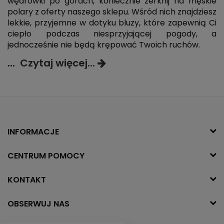
wędrówki po górach, koniecznie zerknij na męskie
polary z oferty naszego sklepu. Wśród nich znajdziesz
lekkie, przyjemne w dotyku bluzy, które zapewnią Ci
ciepło podczas niesprzyjającej pogody, a
jednocześnie nie będą krępować Twoich ruchów.
...
Czytaj więcej...
INFORMACJE
CENTRUM POMOCY
KONTAKT
OBSERWUJ NAS