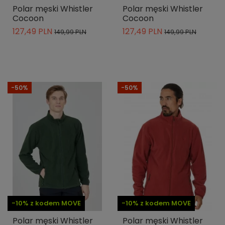
Polar męski Whistler
Polar męski Whistler
Cocoon
Cocoon
127,49 PLN
127,49 PLN
149,99 PLN
149,99 PLN
-50%
-50%
-10% z kodem MOVE
-10% z kodem MOVE
Polar męski Whistler
Polar męski Whistler