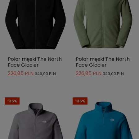
Polar męski The North
Polar męski The North
Face Glacier
Face Glacier
226,85 PLN
226,85 PLN
349,00 PLN
349,00 PLN
-35%
-35%