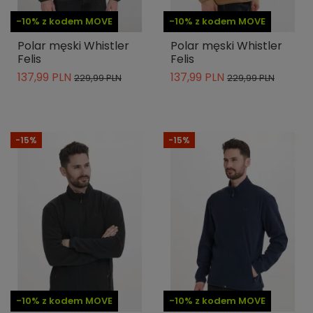
-10% z kodem MOVE
-10% z kodem MOVE
Polar męski Whistler
Polar męski Whistler
Felis
Felis
137,99 PLN
137,99 PLN
229,99 PLN
229,99 PLN
-15%
-15%
-10% z kodem MOVE
-10% z kodem MOVE