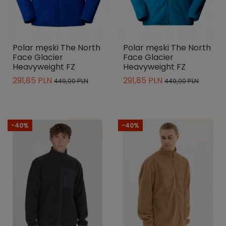
Polar męski The North
Polar męski The North
Face Glacier
Face Glacier
Heavyweight FZ
Heavyweight FZ
291,85 PLN
291,85 PLN
449,00 PLN
449,00 PLN
-40%
-40%