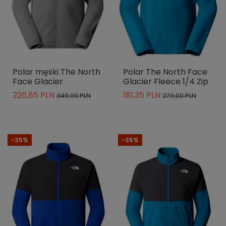
Polar męski The North
Polar The North Face
Face Glacier
Glacier Fleece 1/4 Zip
226,85 PLN
181,35 PLN
349,00 PLN
279,00 PLN
-35%
-35%