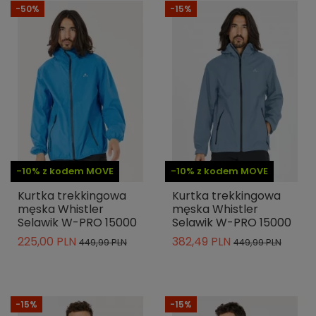
-50%
-15%
-10% z kodem MOVE
-10% z kodem MOVE
Kurtka trekkingowa
Kurtka trekkingowa
męska Whistler
męska Whistler
Selawik W-PRO 15000
Selawik W-PRO 15000
225,00 PLN
382,49 PLN
449,99 PLN
449,99 PLN
-15%
-15%