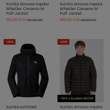
Kurtka zimowa męska
Kurtka zimowa męska
Whistler Carseno M
Whistler Carseno M
Puff Jacket
Puff Jacket
160,00 PLN
160,00 PLN
319,99 PLN
319,99 PLN
-35%
-50%
-10% z kodem MOVE
Kurtka softshell
Kurtka zimowa męska