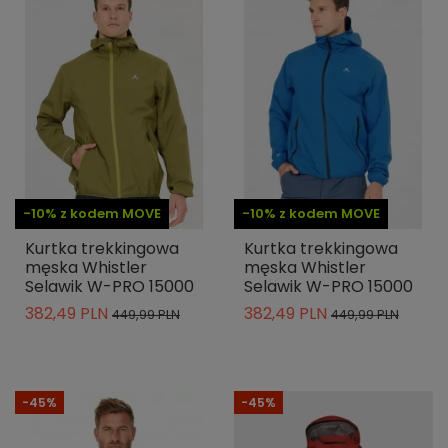
-10% z kodem MOVE
-10% z kodem MOVE
Kurtka trekkingowa
Kurtka trekkingowa
męska Whistler
męska Whistler
Selawik W-PRO 15000
Selawik W-PRO 15000
382,49 PLN
382,49 PLN
449,99 PLN
449,99 PLN
-45%
-45%