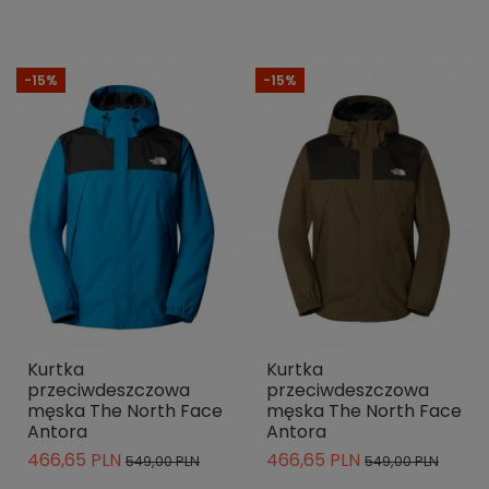
-15%
-15%
Kurtka
Kurtka
przeciwdeszczowa
przeciwdeszczowa
męska The North Face
męska The North Face
Antora
Antora
466,65 PLN
466,65 PLN
549,00 PLN
549,00 PLN