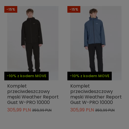
-15%
-15%
-10% z kodem MOVE
-10% z kodem MOVE
Komplet
Komplet
przeciwdeszczowy
przeciwdeszczowy
męski Weather Report
męski Weather Report
Gust W-PRO 10000
Gust W-PRO 10000
305,99 PLN
305,99 PLN
359,99 PLN
359,99 PLN