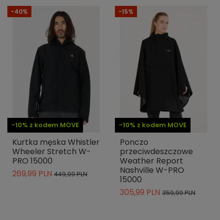
-40%
-15%
-10% z kodem MOVE
-10% z kodem MOVE
Kurtka męska Whistler
Ponczo
Wheeler Stretch W-
przeciwdeszczowe
PRO 15000
Weather Report
Nashville W-PRO
269,99 PLN
449,99 PLN
15000
305,99 PLN
359,99 PLN