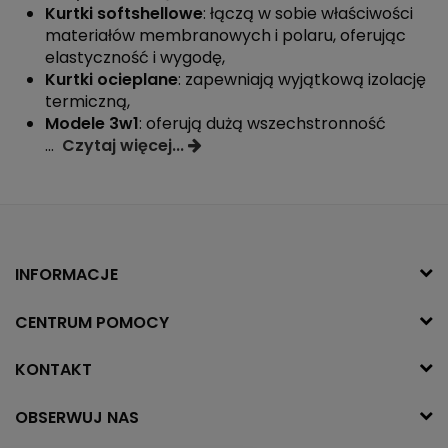
Kurtki softshellowe
: łączą w sobie właściwości
materiałów membranowych i polaru, oferując
elastyczność i wygodę,
Kurtki ocieplane
: zapewniają wyjątkową izolację
termiczną,
Modele 3w1
: oferują dużą wszechstronność
...
Czytaj więcej...
INFORMACJE
CENTRUM POMOCY
KONTAKT
OBSERWUJ NAS