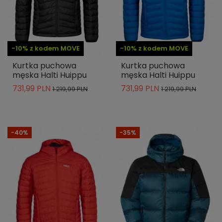
-10% z kodem MOVE
-10% z kodem MOVE
Kurtka puchowa
Kurtka puchowa
męska Halti Huippu
męska Halti Huippu
731,99 PLN
731,99 PLN
1 219,99 PLN
1 219,99 PLN
-40%
-35%