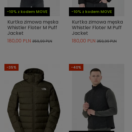
-10% z kodem MOVE
-10% z kodem MOVE
Kurtka zimowa męska
Kurtka zimowa męska
Whistler Floter M Puff
Whistler Floter M Puff
Jacket
Jacket
180,00 PLN
180,00 PLN
359,99 PLN
359,99 PLN
-35%
-40%