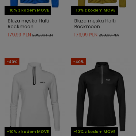
-10% z kodem MOVE
-10% z kodem MOVE
Bluza męska Halti
Bluza męska Halti
Rockmoon
Rockmoon
179,99 PLN
179,99 PLN
299,99 PLN
299,99 PLN
-40%
-40%
-10% z kodem MOVE
-10% z kodem MOVE