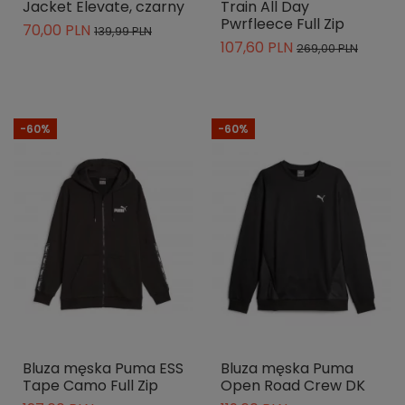
Jacket Elevate, czarny
Train All Day
Pwrfleece Full Zip
70,00 PLN
139,99 PLN
107,60 PLN
269,00 PLN
-60%
-60%
Bluza męska Puma ESS
Bluza męska Puma
Tape Camo Full Zip
Open Road Crew DK