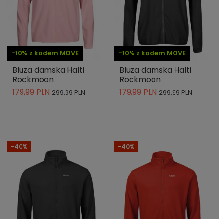
-10% z kodem MOVE
-10% z kodem MOVE
Bluza damska Halti
Bluza damska Halti
Rockmoon
Rockmoon
179,99 PLN
179,99 PLN
299,99 PLN
299,99 PLN
-40%
-40%