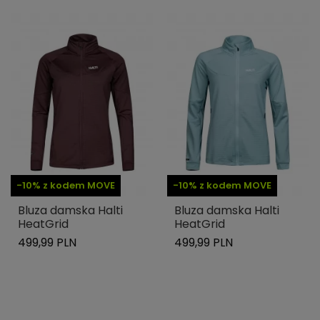
-10% z kodem MOVE
-10% z kodem MOVE
Bluza damska Halti
Bluza damska Halti
HeatGrid
HeatGrid
499,99 PLN
499,99 PLN