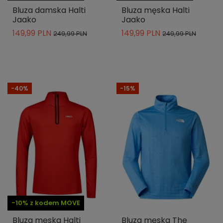
Bluza damska Halti
Bluza męska Halti
Jaako
Jaako
149,99 PLN
149,99 PLN
249,99 PLN
249,99 PLN
-40%
-15%
-10% z kodem MOVE
Bluza męska Halti
Bluza męska The