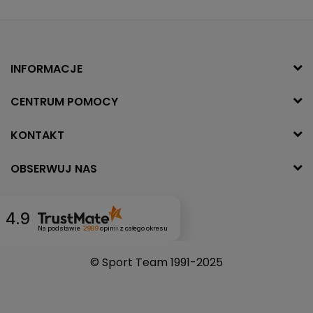
INFORMACJE
CENTRUM POMOCY
KONTAKT
OBSERWUJ NAS
4.9
Na podstawie
2989
opinii
z całego okresu
© Sport Team 1991-2025