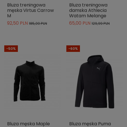
Bluza treningowa
Bluza treningowa
męska Virtus Carrow
damska Athlecia
M
Watam Melange
92,50 PLN
65,00 PLN
185,00 PLN
129,99 PLN
-50%
-60%
Bluza męska Maple
Bluza męska Puma