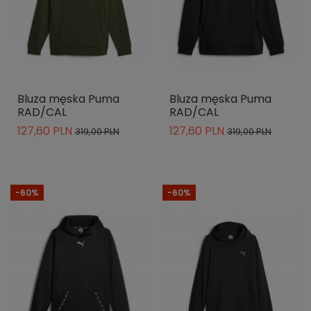
Bluza męska Puma
Bluza męska Puma
RAD/CAL
RAD/CAL
127,60 PLN
127,60 PLN
319,00 PLN
319,00 PLN
-60%
-60%