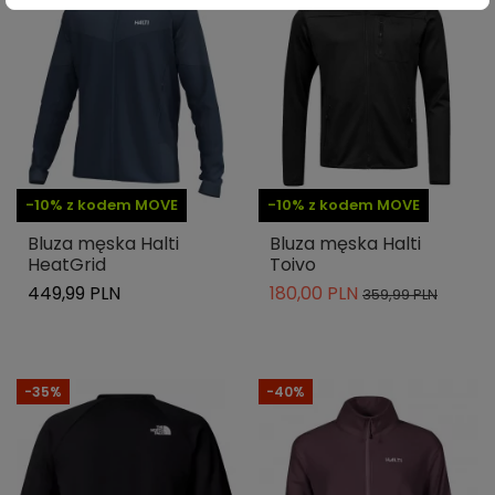
-10% z kodem MOVE
-10% z kodem MOVE
Bluza męska Halti
Bluza męska Halti
HeatGrid
Toivo
449,99 PLN
180,00 PLN
359,99 PLN
-35%
-40%