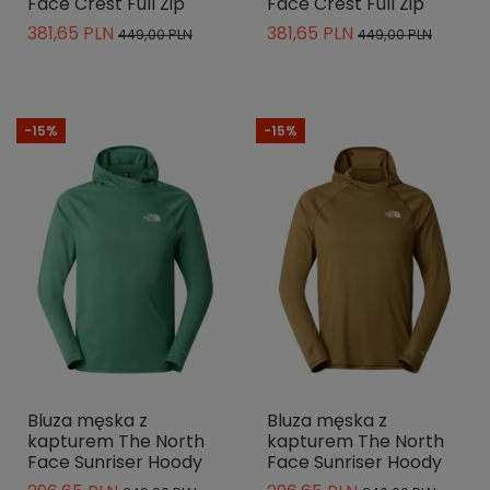
Face Crest Full Zip
Face Crest Full Zip
381,65 PLN
381,65 PLN
449,00 PLN
449,00 PLN
-15%
-15%
Bluza męska z
Bluza męska z
kapturem The North
kapturem The North
Face Sunriser Hoody
Face Sunriser Hoody