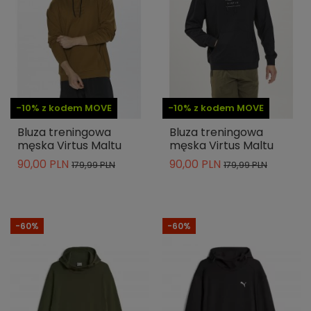
-10% z kodem MOVE
-10% z kodem MOVE
Bluza treningowa
Bluza treningowa
męska Virtus Maltu
męska Virtus Maltu
90,00 PLN
90,00 PLN
179,99 PLN
179,99 PLN
-60%
-60%