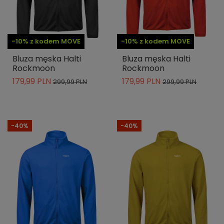
-10% z kodem MOVE
-10% z kodem MOVE
Bluza męska Halti
Bluza męska Halti
Rockmoon
Rockmoon
179,99 PLN
179,99 PLN
299,99 PLN
299,99 PLN
-40%
-40%