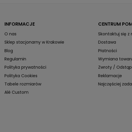
INFORMACJE
CENTRUM PO
O nas
Skontaktuj się z
Sklep stacjonarny w Krakowie
Dostawa
Blog
Płatności
Regulamin
Wymiana towar
Polityka prywatności
Zwroty / Odstą
Polityka Cookies
Reklamacje
Tabele rozmiarów
Najczęściej zad
Alé Custom