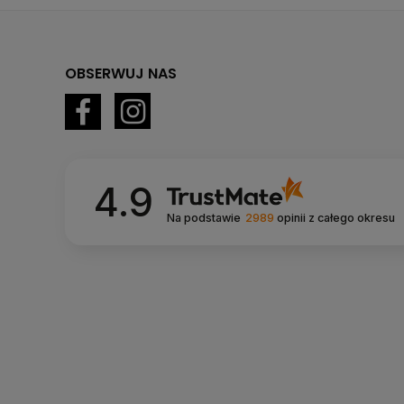
OBSERWUJ NAS
4.9
Na podstawie
2989
opinii
z całego okresu