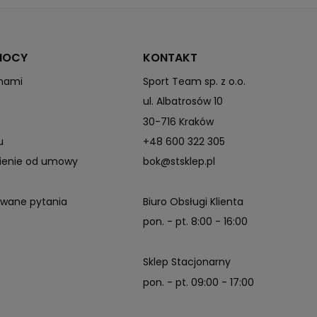
MOCY
KONTAKT
 nami
Sport Team sp. z o.o.
ul. Albatrosów 10
30-716 Kraków
u
+48 600 322 305
pienie od umowy
bok@stsklep.pl
awane pytania
Biuro Obsługi Klienta
pon. - pt. 8:00 - 16:00
Sklep Stacjonarny
pon. - pt. 09:00 - 17:00