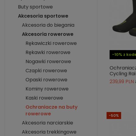
Buty sportowe
Akcesoria sportowe
Akcesoria do biegania
Akcesoria rowerowe
Rękawiczki rowerowe
Rękawki rowerowe
-10% z ko
Nogawki rowerowe
Ochraniacz
Czapki rowerowe
Cycling Rai
Opaski rowerowe
239,99 PLN
Kominy rowerowe
Kaski rowerowe
Ochraniacze na buty
rowerowe
-50%
Akcesoria narciarskie
Akcesoria trekkingowe