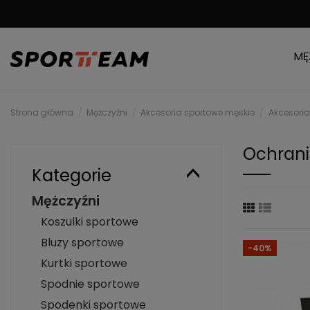
DARMOWA WYSYŁKA
MĘ
Strona główna
Mężczyźni
Akcesoria sportowe męskie
Akcesoria
Ochrani
Kategorie
Mężczyźni
Koszulki sportowe
Bluzy sportowe
-40%
Kurtki sportowe
Spodnie sportowe
Spodenki sportowe