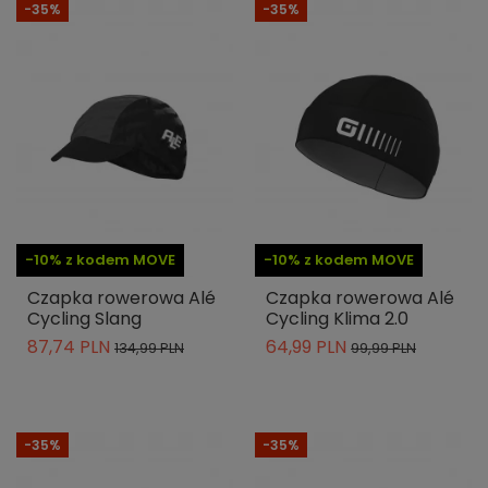
-35%
-35%
-10% z kodem MOVE
-10% z kodem MOVE
Czapka rowerowa Alé
Czapka rowerowa Alé
Cycling Slang
Cycling Klima 2.0
87,74 PLN
64,99 PLN
134,99 PLN
99,99 PLN
-35%
-35%