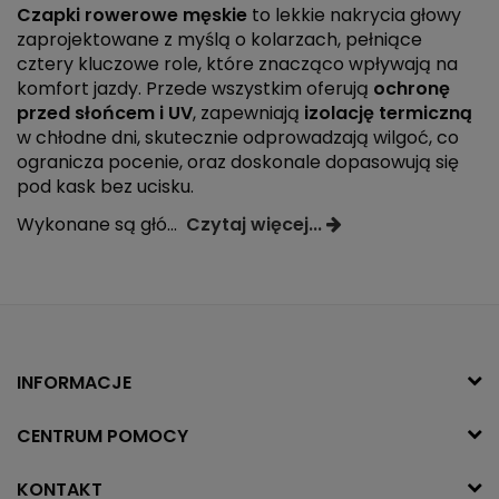
Czapki rowerowe męskie
to lekkie nakrycia głowy
zaprojektowane z myślą o kolarzach, pełniące
cztery kluczowe role, które znacząco wpływają na
komfort jazdy. Przede wszystkim oferują
ochronę
przed słońcem i UV
, zapewniają
izolację termiczną
w chłodne dni, skutecznie odprowadzają wilgoć, co
ogranicza pocenie, oraz doskonale dopasowują się
pod kask bez ucisku.
Wykonane są głó
...
Czytaj więcej...
INFORMACJE
CENTRUM POMOCY
KONTAKT