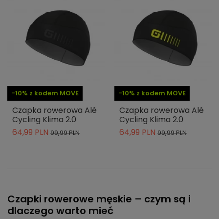
-10% z kodem MOVE
-10% z kodem MOVE
Czapka rowerowa Alé
Czapka rowerowa Alé
Cycling Klima 2.0
Cycling Klima 2.0
64,99 PLN
64,99 PLN
99,99 PLN
99,99 PLN
Czapki rowerowe męskie – czym są i
dlaczego warto mieć