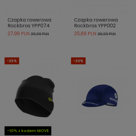
Czapka rowerowa
Czapka rowerowa
Rockbros YPP074
Rockbros YPP002
27,99 PLN
25,89 PLN
39,99 PLN
36,99 PLN
-35%
-30%
-10% z kodem MOVE