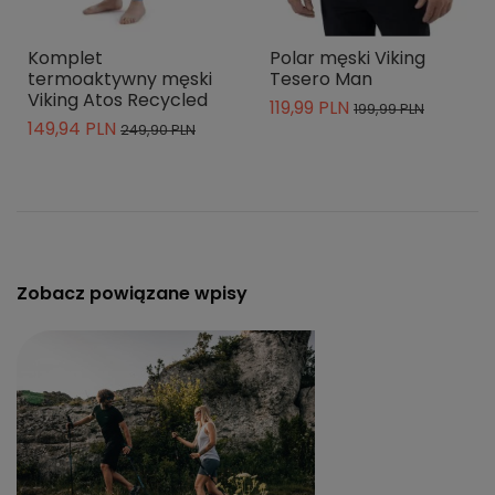
Komplet
Polar męski Viking
termoaktywny męski
Tesero Man
Viking Atos Recycled
119,99 PLN
199,99 PLN
149,94 PLN
249,90 PLN
Zobacz powiązane wpisy