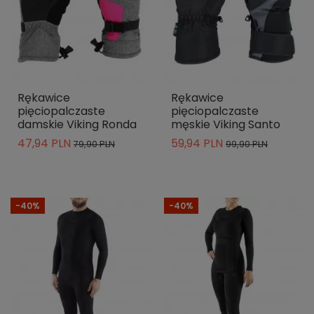
Rękawice
Rękawice
pięciopalczaste
pięciopalczaste
damskie Viking Ronda
męskie Viking Santo
47,94 PLN
59,94 PLN
79,90 PLN
99,90 PLN
-40%
-40%