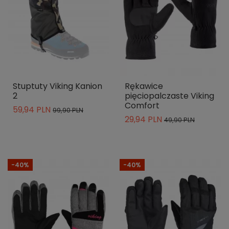
Stuptuty Viking Kanion
Rękawice
2
pięciopalczaste Viking
Comfort
59,94 PLN
99,90 PLN
29,94 PLN
49,90 PLN
-40%
-40%