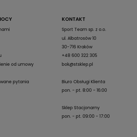
MOCY
KONTAKT
 nami
Sport Team sp. z o.o.
ul. Albatrosów 10
30-716 Kraków
u
+48 600 322 305
pienie od umowy
bok@stsklep.pl
awane pytania
Biuro Obsługi Klienta
pon. - pt. 8:00 - 16:00
Sklep Stacjonarny
pon. - pt. 09:00 - 17:00