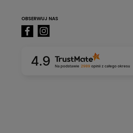
OBSERWUJ NAS
4.9
Na podstawie
2989
opinii
z całego okresu