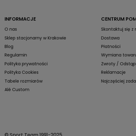
INFORMACJE
CENTRUM PO
O nas
Skontaktuj się z
Sklep stacjonarny w Krakowie
Dostawa
Blog
Płatności
Regulamin
Wymiana towar
Polityka prywatności
Zwroty / Odstą
Polityka Cookies
Reklamacje
Tabele rozmiarów
Najczęściej zad
Alé Custom
© Sport Team 1991-2025