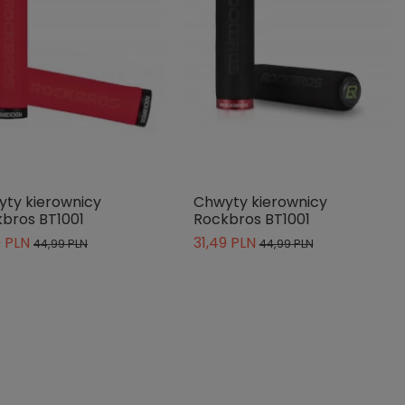
ty kierownicy
Chwyty kierownicy
bros BT1001
Rockbros BT1001
9 PLN
31,49 PLN
44,99 PLN
44,99 PLN