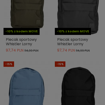
-10% z kodem MOVE
-10% z kodem MOVE
Plecak sportowy
Plecak sportowy
Whistler Lorny
Whistler Lorny
97,74 PLN
97,74 PLN
114,99 PLN
114,99 PLN
-15%
-15%