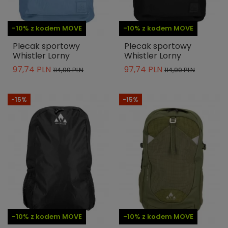
-10% z kodem MOVE
-10% z kodem MOVE
Plecak sportowy
Plecak sportowy
Whistler Lorny
Whistler Lorny
97,74 PLN
97,74 PLN
114,99 PLN
114,99 PLN
-15%
-15%
-10% z kodem MOVE
-10% z kodem MOVE