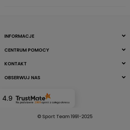
INFORMACJE
CENTRUM POMOCY
KONTAKT
OBSERWUJ NAS
4.9
Na podstawie
2989
opinii
z całego okresu
© Sport Team 1991-2025