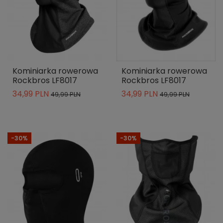
Kominiarka rowerowa
Kominiarka rowerowa
Rockbros LF8017
Rockbros LF8017
34,99 PLN
34,99 PLN
49,99 PLN
49,99 PLN
-30%
-30%