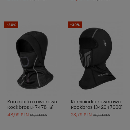
-30%
-30%
Kominiarka rowerowa
Kominiarka rowerowa
Rockbros LF7478-B1
Rockbros 13420470001
48,99 PLN
23,79 PLN
69,99 PLN
33,99 PLN