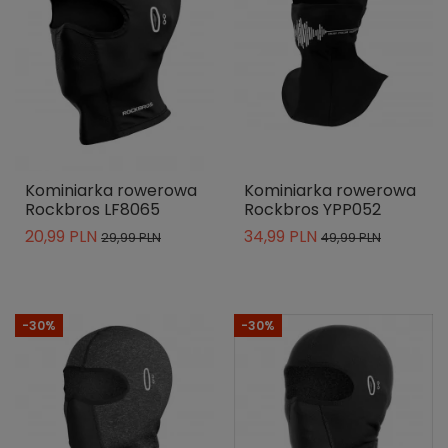
Kominiarka rowerowa
Kominiarka rowerowa
Rockbros LF8065
Rockbros YPP052
20,99 PLN
34,99 PLN
29,99 PLN
49,99 PLN
-30%
-30%