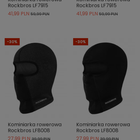
Rockbros LF7915
Rockbros LF7915
41,99 PLN
41,99 PLN
59,99 PLN
59,99 PLN
-30%
-30%
Kominiarka rowerowa
Kominiarka rowerowa
Rockbros LF8008
Rockbros LF8008
27,99 PLN
27,99 PLN
39,99 PLN
39,99 PLN