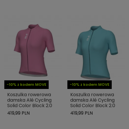
-10% z kodem MOVE
-10% z kodem MOVE
Koszulka rowerowa
Koszulka rowerowa
damska Alé Cycling
damska Alé Cycling
Solid Color Block 2.0
Solid Color Block 2.0
419,99 PLN
419,99 PLN