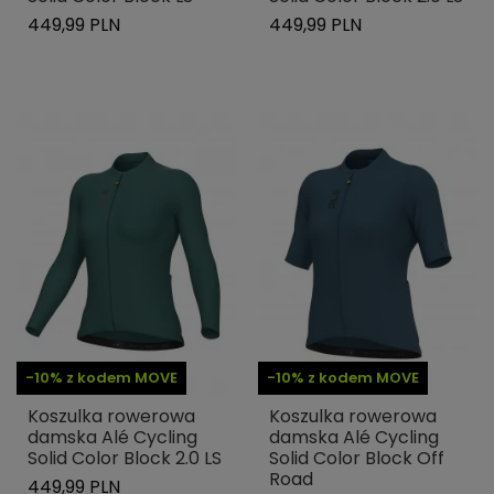
449,99 PLN
449,99 PLN
-10% z kodem MOVE
-10% z kodem MOVE
Koszulka rowerowa
Koszulka rowerowa
damska Alé Cycling
damska Alé Cycling
Solid Color Block 2.0 LS
Solid Color Block Off
Road
449,99 PLN