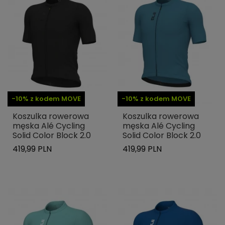
-10% z kodem MOVE
-10% z kodem MOVE
Koszulka rowerowa
Koszulka rowerowa
męska Alé Cycling
męska Alé Cycling
Solid Color Block 2.0
Solid Color Block 2.0
419,99 PLN
419,99 PLN