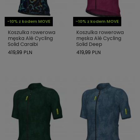
-10% z kodem MOVE
-10% z kodem MOVE
Koszulka rowerowa
Koszulka rowerowa
męska Alé Cycling
męska Alé Cycling
Solid Caraibi
Solid Deep
419,99 PLN
419,99 PLN