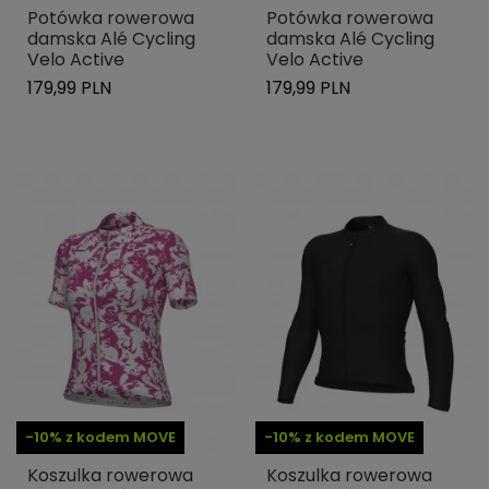
Potówka rowerowa
Potówka rowerowa
damska Alé Cycling
damska Alé Cycling
Velo Active
Velo Active
179,99 PLN
179,99 PLN
-10% z kodem MOVE
-10% z kodem MOVE
Koszulka rowerowa
Koszulka rowerowa