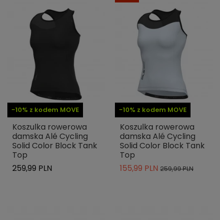
-10% z kodem MOVE
-10% z kodem MOVE
Koszulka rowerowa
Koszulka rowerowa
damska Alé Cycling
damska Alé Cycling
Solid Color Block Tank
Solid Color Block Tank
Top
Top
259,99 PLN
155,99 PLN
259,99 PLN