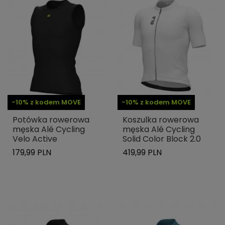
-10% z kodem MOVE
-10% z kodem MOVE
Potówka rowerowa
Koszulka rowerowa
męska Alé Cycling
męska Alé Cycling
Velo Active
Solid Color Block 2.0
179,99 PLN
419,99 PLN