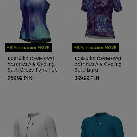
-10% z kodem MOVE
-10% z kodem MOVE
Koszulka rowerowa
Koszulka rowerowa
damska Alé Cycling
damska Alé Cycling
Solid Crazy Tank Top
Solid Linfa
269,99 PLN
399,99 PLN