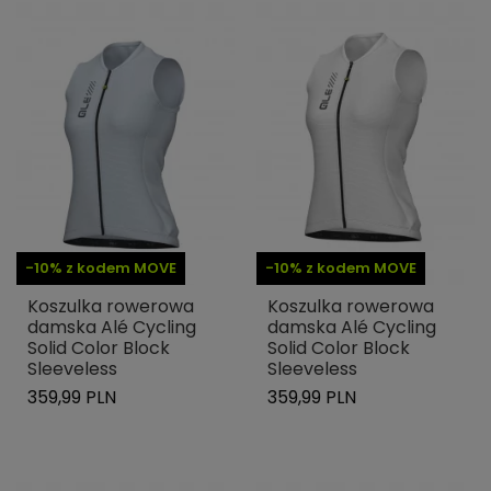
-10% z kodem MOVE
-10% z kodem MOVE
Koszulka rowerowa
Koszulka rowerowa
damska Alé Cycling
damska Alé Cycling
Solid Color Block
Solid Color Block
Sleeveless
Sleeveless
359,99 PLN
359,99 PLN