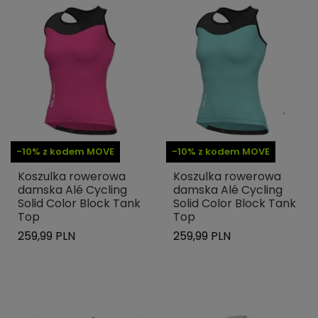
-10% z kodem MOVE
-10% z kodem MOVE
Koszulka rowerowa
Koszulka rowerowa
damska Alé Cycling
damska Alé Cycling
Solid Color Block Tank
Solid Color Block Tank
Top
Top
259,99 PLN
259,99 PLN