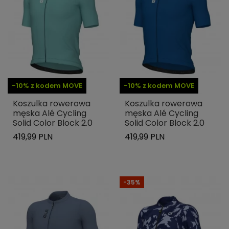
-10% z kodem MOVE
-10% z kodem MOVE
Koszulka rowerowa
Koszulka rowerowa
męska Alé Cycling
męska Alé Cycling
Solid Color Block 2.0
Solid Color Block 2.0
419,99 PLN
419,99 PLN
-35%