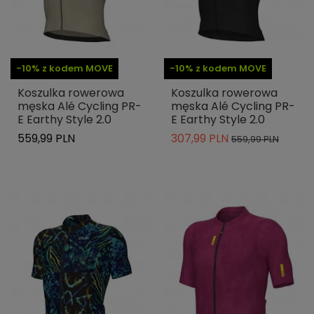
-10% z kodem MOVE
-10% z kodem MOVE
Koszulka rowerowa
Koszulka rowerowa
męska Alé Cycling PR-
męska Alé Cycling PR-
E Earthy Style 2.0
E Earthy Style 2.0
559,99 PLN
307,99 PLN
559,99 PLN