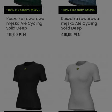
-10% z kodem MOVE
-10% z kodem MOVE
Koszulka rowerowa
Koszulka rowerowa
męska Alé Cycling
męska Alé Cycling
Solid Deep
Solid Deep
419,99 PLN
419,99 PLN