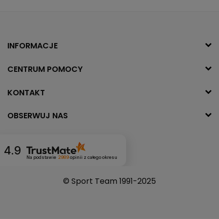
INFORMACJE
CENTRUM POMOCY
KONTAKT
OBSERWUJ NAS
4.9
Na podstawie
2989
opinii
z całego okresu
© Sport Team 1991-2025