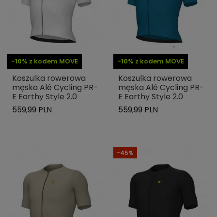
-10% z kodem MOVE
-10% z kodem MOVE
Koszulka rowerowa
Koszulka rowerowa
męska Alé Cycling PR-
męska Alé Cycling PR-
E Earthy Style 2.0
E Earthy Style 2.0
559,99 PLN
559,99 PLN
-45%