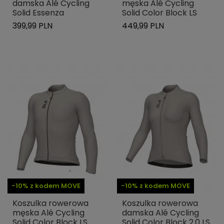
damska Alé Cycling
męska Alé Cycling
Solid Essenza
Solid Color Block LS
399,99 PLN
449,99 PLN
-10% z kodem MOVE
-10% z kodem MOVE
Koszulka rowerowa
Koszulka rowerowa
męska Alé Cycling
damska Alé Cycling
Solid Color Block LS
Solid Color Block 2.0 LS