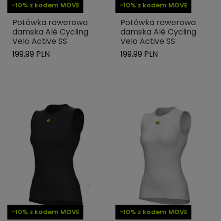
-10% z kodem MOVE
-10% z kodem MOVE
Potówka rowerowa
Potówka rowerowa
damska Alé Cycling
damska Alé Cycling
Velo Active SS
Velo Active SS
199,99 PLN
199,99 PLN
-10% z kodem MOVE
-10% z kodem MOVE