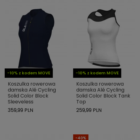
-10% z kodem MOVE
-10% z kodem MOVE
Koszulka rowerowa
Koszulka rowerowa
damska Alé Cycling
damska Alé Cycling
Solid Color Block
Solid Color Block Tank
Sleeveless
Top
359,99 PLN
259,99 PLN
-40%