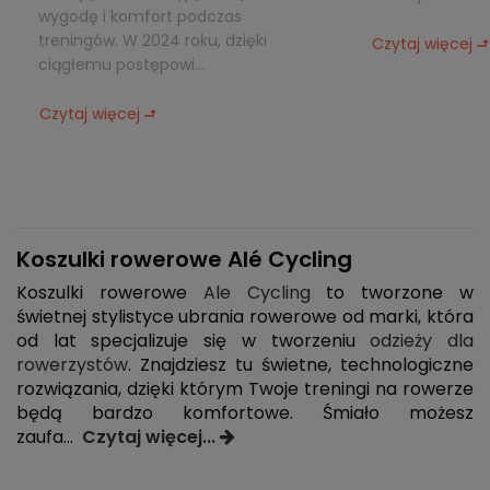
wygodę i komfort podczas
treningów. W 2024 roku, dzięki
Czytaj więcej
ciągłemu postępowi...
Czytaj więcej
Koszulki rowerowe Alé Cycling
Koszulki rowerowe
Ale Cycling
to tworzone w
świetnej stylistyce ubrania rowerowe od marki, która
od lat specjalizuje się w tworzeniu
odzieży dla
rowerzystów
. Znajdziesz tu świetne, technologiczne
rozwiązania, dzięki którym Twoje treningi na rowerze
będą bardzo komfortowe. Śmiało możesz
zaufa
...
Czytaj więcej...