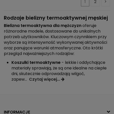
1
2
Rodzaje bielizny termoaktywnej męskiej
Bielizna termoaktywna dla mężczyzn
oferuje
różnorodne modele, dostosowane do unikalnych
potrzeb użytkowników. Kluczowym czynnikiem przy
wyborze są intensywność wykonywanej aktywności
oraz panujące warunki atmosferyczne. Oto krótki
przegląd najważniejszych rodzajów:
Koszulki termoaktywne
- lekkie i oddychające
materiały sprawiają, że są one idealne na ciepłe
dni, skutecznie odprowadzają wilgoć,
zapew
...
Czytaj więcej...
INFORMACJE