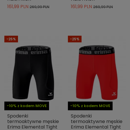
161,99 PLN
161,99 PLN
269,99 PLN
269,99 PLN
-25%
-25%
-10% z kodem MOVE
-10% z kodem MOVE
Spodenki
Spodenki
termoaktywne męskie
termoaktywne męskie
Erima Elemental Tight
Erima Elemental Tight