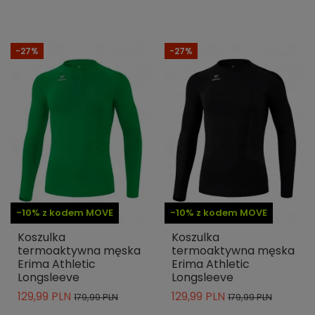
-27%
-27%
-10% z kodem MOVE
-10% z kodem MOVE
Koszulka
Koszulka
termoaktywna męska
termoaktywna męska
Erima Athletic
Erima Athletic
Longsleeve
Longsleeve
129,99 PLN
129,99 PLN
179,99 PLN
179,99 PLN