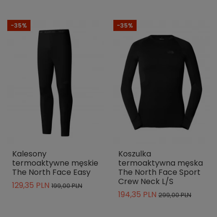
-35%
-35%
Kalesony
Koszulka
termoaktywne męskie
termoaktywna męska
The North Face Easy
The North Face Sport
Crew Neck L/S
129,35 PLN
199,00 PLN
194,35 PLN
299,00 PLN