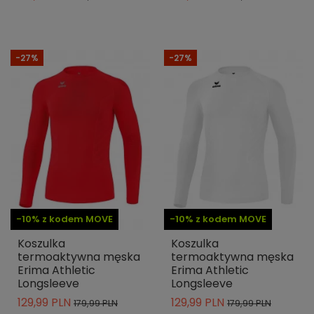
-27%
-27%
-10% z kodem MOVE
-10% z kodem MOVE
Koszulka
Koszulka
termoaktywna męska
termoaktywna męska
Erima Athletic
Erima Athletic
Longsleeve
Longsleeve
129,99 PLN
129,99 PLN
179,99 PLN
179,99 PLN