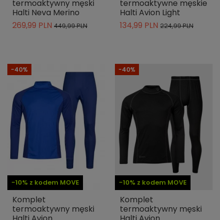
termoaktywny męski
termoaktywne męskie
Halti Neva Merino
Halti Avion Light
269,99 PLN
134,99 PLN
449,99 PLN
224,99 PLN
-40%
-40%
-10% z kodem MOVE
-10% z kodem MOVE
Komplet
Komplet
termoaktywny męski
termoaktywny męski
Halti Avion
Halti Avion