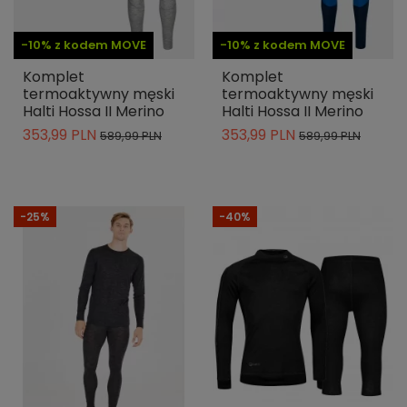
-10% z kodem MOVE
-10% z kodem MOVE
Komplet
Komplet
termoaktywny męski
termoaktywny męski
Halti Hossa II Merino
Halti Hossa II Merino
353,99 PLN
353,99 PLN
589,99 PLN
589,99 PLN
-25%
-40%