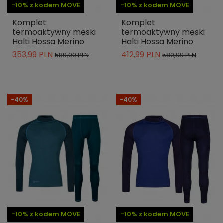
-10% z kodem MOVE
-10% z kodem MOVE
Komplet
Komplet
termoaktywny męski
termoaktywny męski
Halti Hossa Merino
Halti Hossa Merino
353,99 PLN
412,99 PLN
589,99 PLN
589,99 PLN
-40%
-40%
-10% z kodem MOVE
-10% z kodem MOVE