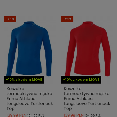
-28%
-28%
-10% z kodem MOVE
-10% z kodem MOVE
Koszulka
Koszulka
termoaktywna męska
termoaktywna męska
Erima Athletic
Erima Athletic
Longsleeve Turtleneck
Longsleeve Turtleneck
Top
Top
139,99 PLN
139,99 PLN
194,99 PLN
194,99 PLN