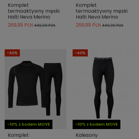
Komplet
Komplet
termoaktywny męski
termoaktywny męski
Halti Neva Merino
Halti Neva Merino
269,99 PLN
269,99 PLN
449,99 PLN
449,99 PLN
-40%
-40%
-10% z kodem MOVE
-10% z kodem MOVE
Komplet
Kalesony