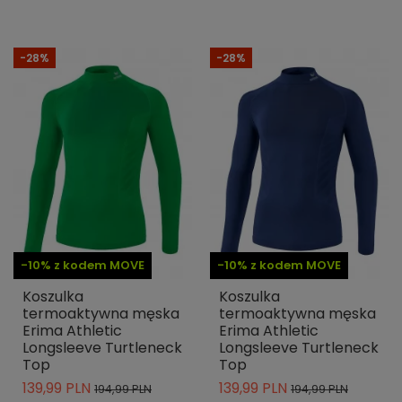
-28%
-28%
-10% z kodem MOVE
-10% z kodem MOVE
Koszulka
Koszulka
termoaktywna męska
termoaktywna męska
Erima Athletic
Erima Athletic
Longsleeve Turtleneck
Longsleeve Turtleneck
Top
Top
139,99 PLN
139,99 PLN
194,99 PLN
194,99 PLN