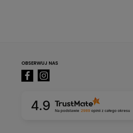
OBSERWUJ NAS
4.9
Na podstawie
2989
opinii
z całego okresu