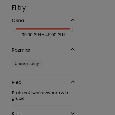
Filtry
Cena
35,00 PLN - 45,00 PLN
Rozmiar
Uniwersalny
Płeć
Brak możliwości wyboru w tej
grupie
Kolor