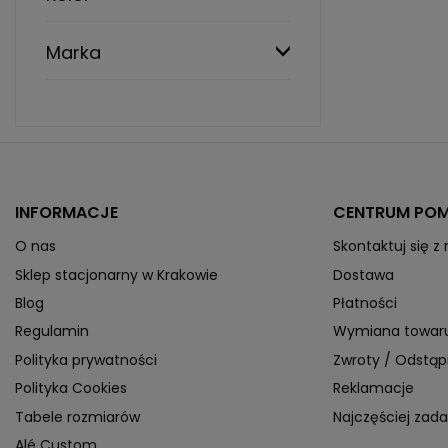
Marka
INFORMACJE
CENTRUM PO
O nas
Skontaktuj się z
Sklep stacjonarny w Krakowie
Dostawa
Blog
Płatności
Regulamin
Wymiana towar
Polityka prywatności
Zwroty / Odstą
Polityka Cookies
Reklamacje
Tabele rozmiarów
Najczęściej zad
Alé Custom