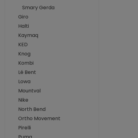
Smary Gerda
Giro
Halti
Kaymaq
KED
Knog
Kombi
Lé Bent
Lowa
Mountval
Nike
North Bend
Ortho Movement
Pirelli
Puma