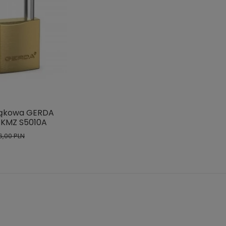
łąkowa GERDA
 KMZ S5010A
6,00 PLN