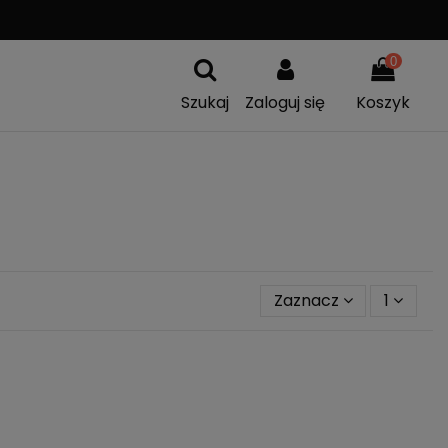
A
WYMIANA TOWARU
0
Szukaj
Zaloguj się
Koszyk
Zaznacz
1