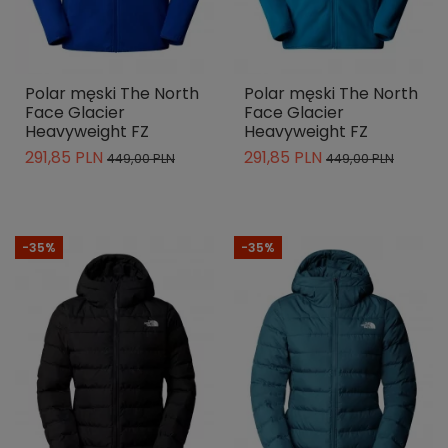
Polar męski The North
Polar męski The North
Face Glacier
Face Glacier
Heavyweight FZ
Heavyweight FZ
291,85 PLN
291,85 PLN
449,00 PLN
449,00 PLN
-35%
-35%