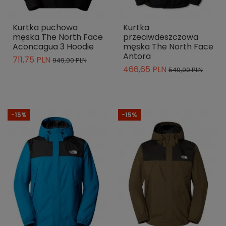
Kurtka puchowa
Kurtka
męska The North Face
przeciwdeszczowa
Aconcagua 3 Hoodie
męska The North Face
Antora
711,75 PLN
949,00 PLN
466,65 PLN
549,00 PLN
-15%
-15%