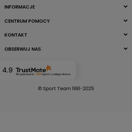
INFORMACJE
CENTRUM POMOCY
KONTAKT
OBSERWUJ NAS
4.9
Na podstawie
2989
opinii
z całego okresu
© Sport Team 1991-2025