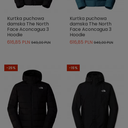
Kurtka puchowa
Kurtka puchowa
damska The North
damska The North
Face Aconcagua 3
Face Aconcagua 3
Hoodie
Hoodie
616,85 PLN
616,85 PLN
949,00 PLN
949,00 PLN
-25%
-15%