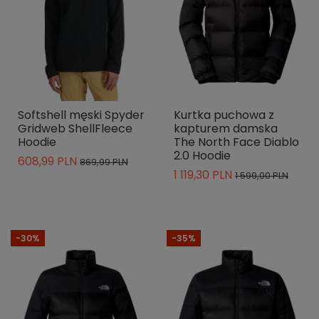
Softshell męski Spyder
Kurtka puchowa z
Gridweb ShellFleece
kapturem damska
Hoodie
The North Face Diablo
2.0 Hoodie
608,99 PLN
869,99 PLN
1 119,30 PLN
1 599,00 PLN
-30%
-35%