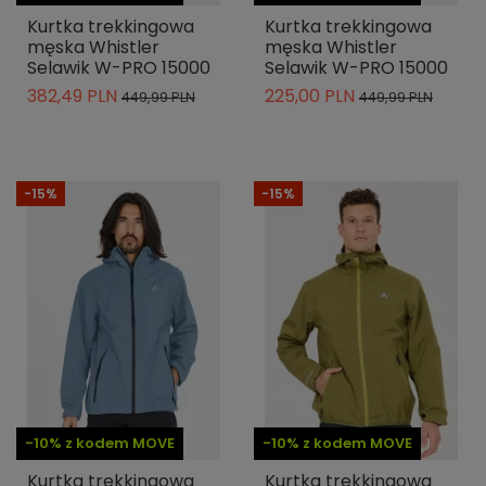
Kurtka trekkingowa
Kurtka trekkingowa
męska Whistler
męska Whistler
Selawik W-PRO 15000
Selawik W-PRO 15000
382,49 PLN
225,00 PLN
449,99 PLN
449,99 PLN
-15%
-15%
-10% z kodem MOVE
-10% z kodem MOVE
Kurtka trekkingowa
Kurtka trekkingowa