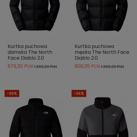
Kurtka puchowa
Kurtka puchowa
damska The North
męska The North Face
Face Diablo 2.0
Diablo 2.0
979,30 PLN
909,35 PLN
1 399,00 PLN
1 399,00 PLN
-35%
-35%