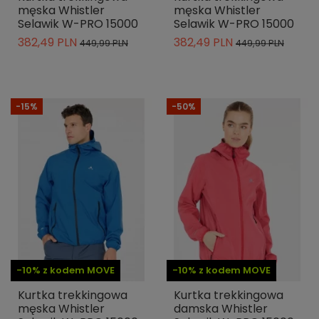
męska Whistler
męska Whistler
Selawik W-PRO 15000
Selawik W-PRO 15000
382,49 PLN
382,49 PLN
449,99 PLN
449,99 PLN
-15%
-50%
-10% z kodem MOVE
-10% z kodem MOVE
Kurtka trekkingowa
Kurtka trekkingowa
męska Whistler
damska Whistler