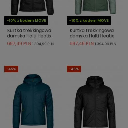
-10% z kodem MOVE
-10% z kodem MOVE
Kurtka trekkingowa
Kurtka trekkingowa
damska Halti Heatix
damska Halti Heatix
697,49 PLN
697,49 PLN
1 394,99 PLN
1 394,99 PLN
-45%
-45%