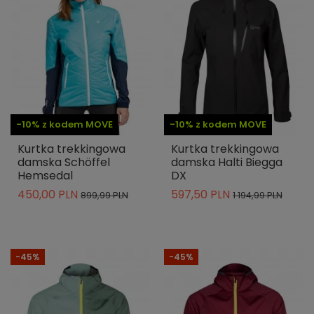
-10% z kodem MOVE
-10% z kodem MOVE
Kurtka trekkingowa
Kurtka trekkingowa
damska Schöffel
damska Halti Biegga
Hemsedal
DX
450,00 PLN
597,50 PLN
899,99 PLN
1 194,99 PLN
-45%
-45%