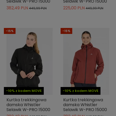
Selawik W-PRO 15000
Selawik W-PRO 15000
382,49 PLN
225,00 PLN
449,99 PLN
449,99 PLN
-15%
-15%
-10% z kodem MOVE
-10% z kodem MOVE
Kurtka trekkingowa
Kurtka trekkingowa
damska Whistler
damska Whistler
Selawik W-PRO 15000
Selawik W-PRO 15000