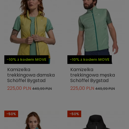
-10% z kodem MOVE
-10% z kodem MOVE
Kamizelka
Kamizelka
trekkingowa damska
trekkingowa męska
Schöffel Bygstad
Schöffel Bygstad
225,00 PLN
225,00 PLN
449,99 PLN
449,99 PLN
-50%
-50%