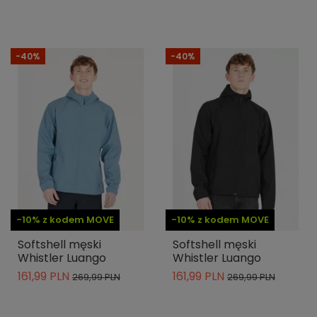
-40%
-40%
-10% z kodem MOVE
-10% z kodem MOVE
Softshell męski
Softshell męski
Whistler Luango
Whistler Luango
161,99 PLN
161,99 PLN
269,99 PLN
269,99 PLN