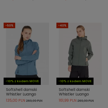
-50%
-40%
-10% z kodem MOVE
-10% z kodem MOVE
Softshell damski
Softshell damski
Whistler Luango
Whistler Luango
135,00 PLN
161,99 PLN
269,99 PLN
269,99 PLN