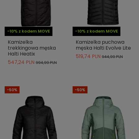
-10% z kodem MOVE
-10% z kodem MOVE
Kamizelka
Kamizelka puchowa
trekkingowa męska
męska Halti Evolve Lite
Halti Heatix
519,74 PLN
944,99 PLN
547,24 PLN
994,99 PLN
-50%
-50%