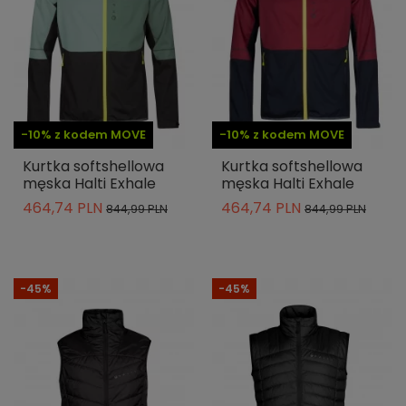
-10% z kodem MOVE
-10% z kodem MOVE
Kurtka softshellowa
Kurtka softshellowa
męska Halti Exhale
męska Halti Exhale
464,74 PLN
464,74 PLN
844,99 PLN
844,99 PLN
-45%
-45%