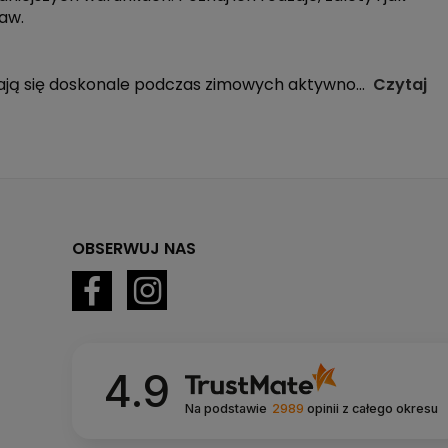
aw.
zają się doskonale podczas zimowych aktywno
...
Czytaj
OBSERWUJ NAS
4.9
Na podstawie
2989
opinii
z całego okresu