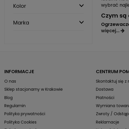
wybrać najl
Kolor
Czym są 
Marka
Ogrzewacze
więcej...
INFORMACJE
CENTRUM PO
O nas
Skontaktuj się z
Sklep stacjonarny w Krakowie
Dostawa
Blog
Płatności
Regulamin
Wymiana towar
Polityka prywatności
Zwroty / Odstą
Polityka Cookies
Reklamacje