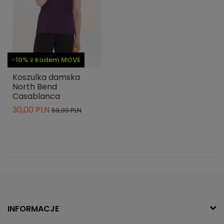
-10% z kodem MOVE
Koszulka damska
North Bend
Casablanca
30,00 PLN
59,99 PLN
INFORMACJE