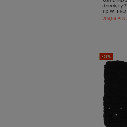
Kombinezon
dziecięcy 
zip W-PRO
269,99 PLN
-25%