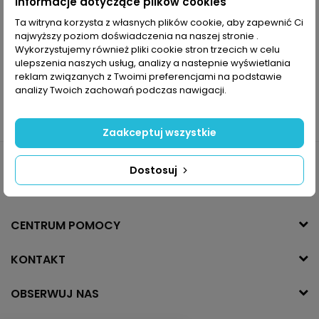
Informacje dotyczące plików cookies
Ta witryna korzysta z własnych plików cookie, aby zapewnić Ci
najwyższy poziom doświadczenia na naszej stronie .
Wykorzystujemy również pliki cookie stron trzecich w celu
ulepszenia naszych usług, analizy a nastepnie wyświetlania
reklam związanych z Twoimi preferencjami na podstawie
analizy Twoich zachowań podczas nawigacji.
Zaakceptuj wszystkie
Dostosuj
INFORMACJE
CENTRUM POMOCY
KONTAKT
OBSERWUJ NAS