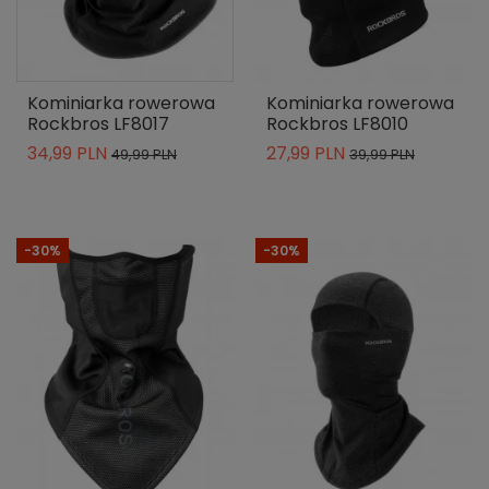
Kominiarka rowerowa
Kominiarka rowerowa
Rockbros LF8017
Rockbros LF8010
34,99 PLN
27,99 PLN
49,99 PLN
39,99 PLN
-30%
-30%