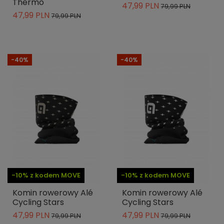
Thermo
47,99 PLN
79,99 PLN
47,99 PLN
79,99 PLN
-40%
-40%
-10% z kodem MOVE
-10% z kodem MOVE
Komin rowerowy Alé
Komin rowerowy Alé
Cycling Stars
Cycling Stars
47,99 PLN
47,99 PLN
79,99 PLN
79,99 PLN