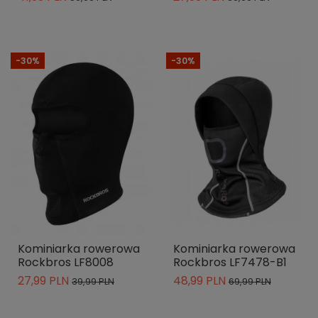
-30%
-30%
Kominiarka rowerowa
Kominiarka rowerowa
Rockbros LF8008
Rockbros LF7478-B1
27,99 PLN
48,99 PLN
39,99 PLN
69,99 PLN