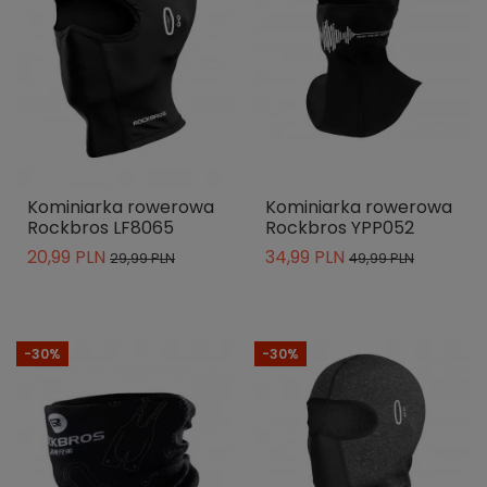
Kominiarka rowerowa
Kominiarka rowerowa
Rockbros LF8065
Rockbros YPP052
20,99 PLN
34,99 PLN
29,99 PLN
49,99 PLN
-30%
-30%