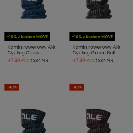
-10% z kodem MOVE
-10% z kodem MOVE
Komin rowerowy Alé
Komin rowerowy Alé
Cycling Cross
Cycling Green Bolt
47,99 PLN
47,99 PLN
79,99 PLN
79,99 PLN
-40%
-40%