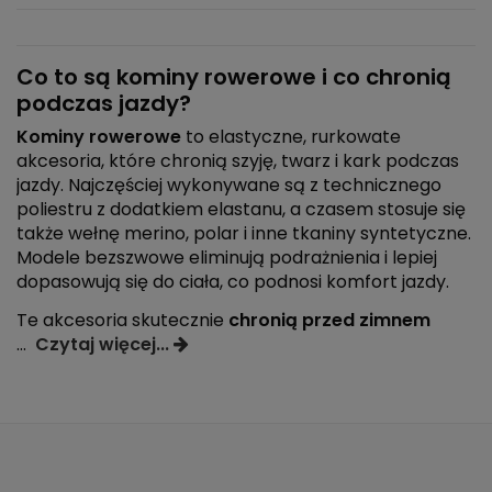
Co to są kominy rowerowe i co chronią
podczas jazdy?
Kominy rowerowe
to elastyczne, rurkowate
akcesoria, które chronią szyję, twarz i kark podczas
jazdy. Najczęściej wykonywane są z technicznego
poliestru z dodatkiem elastanu, a czasem stosuje się
także wełnę merino, polar i inne tkaniny syntetyczne.
Modele bezszwowe eliminują podrażnienia i lepiej
dopasowują się do ciała, co podnosi komfort jazdy.
Te akcesoria skutecznie
chronią przed zimnem
...
Czytaj więcej...