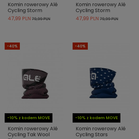
Komin rowerowy Alé
Komin rowerowy Alé
Cycling Storm
Cycling Storm
47,99 PLN
47,99 PLN
79,99 PLN
79,99 PLN
-40%
-40%
-10% z kodem MOVE
-10% z kodem MOVE
Komin rowerowy Alé
Komin rowerowy Alé
Cycling Tak Wool
Cycling Stars