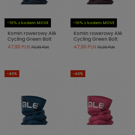
-10% z kodem MOVE
-10% z kodem MOVE
Komin rowerowy Alé
Komin rowerowy Alé
Cycling Green Bolt
Cycling Green Bolt
47,99 PLN
47,99 PLN
79,99 PLN
79,99 PLN
-40%
-40%