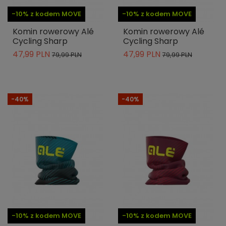
-10% z kodem MOVE
-10% z kodem MOVE
Komin rowerowy Alé
Komin rowerowy Alé
Cycling Sharp
Cycling Sharp
47,99 PLN
47,99 PLN
79,99 PLN
79,99 PLN
-40%
-40%
-10% z kodem MOVE
-10% z kodem MOVE