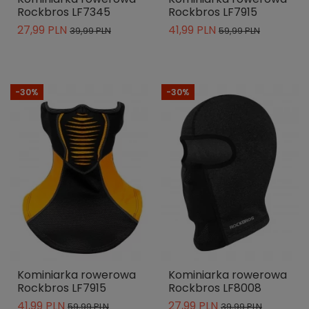
Rockbros LF7345
Rockbros LF7915
27,99 PLN
41,99 PLN
39,99 PLN
59,99 PLN
-30%
-30%
Kominiarka rowerowa
Kominiarka rowerowa
Rockbros LF7915
Rockbros LF8008
41,99 PLN
27,99 PLN
59,99 PLN
39,99 PLN