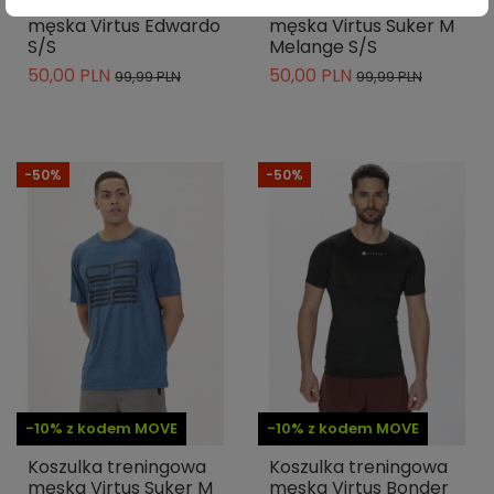
Koszulka treningowa
Koszulka treningowa
męska Virtus Edwardo
męska Virtus Suker M
S/S
Melange S/S
50,00 PLN
50,00 PLN
99,99 PLN
99,99 PLN
-50%
-50%
-10% z kodem MOVE
-10% z kodem MOVE
Koszulka treningowa
Koszulka treningowa
męska Virtus Suker M
męska Virtus Bonder