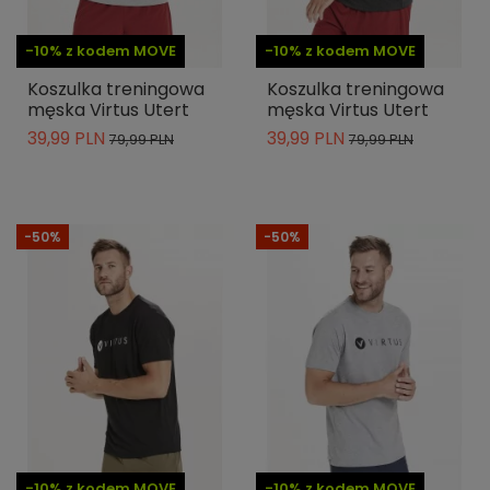
-10% z kodem MOVE
-10% z kodem MOVE
Koszulka treningowa
Koszulka treningowa
męska Virtus Utert
męska Virtus Utert
39,99 PLN
39,99 PLN
79,99 PLN
79,99 PLN
-50%
-50%
-10% z kodem MOVE
-10% z kodem MOVE