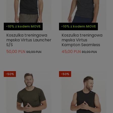
-10% z kodem MOVE
-10% z kodem MOVE
Koszulka treningowa
Koszulka treningowa
męska Virtus Launcher
męska Virtus
S/S
Kampton Seamless
50,00 PLN
45,00 PLN
99,99 PLN
89,99 PLN
-50%
-50%