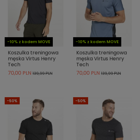
-10% z kodem MOVE
-10% z kodem MOVE
Koszulka treningowa
Koszulka treningowa
męska Virtus Henry
męska Virtus Henry
Tech
Tech
70,00 PLN
70,00 PLN
139,99 PLN
139,99 PLN
-50%
-50%