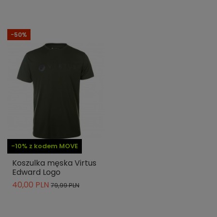
-50%
-10% z kodem MOVE
Koszulka męska Virtus
Edward Logo
40,00 PLN
79,99 PLN