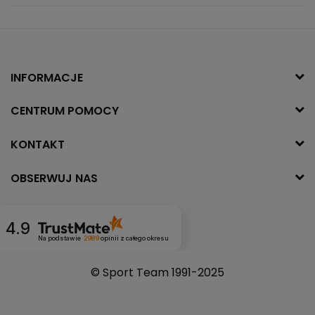
INFORMACJE
CENTRUM POMOCY
KONTAKT
OBSERWUJ NAS
4.9
Na podstawie
2989
opinii
z całego okresu
© Sport Team 1991-2025