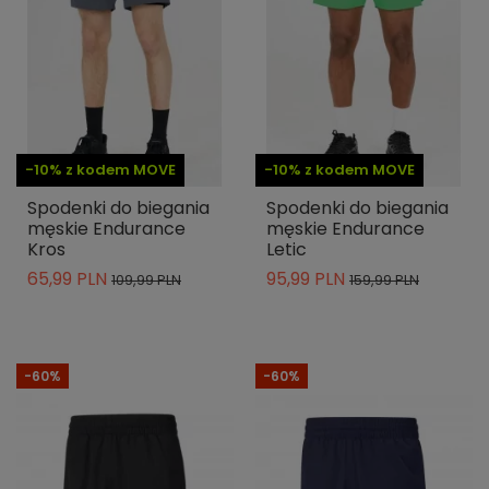
-10% z kodem MOVE
-10% z kodem MOVE
Spodenki do biegania
Spodenki do biegania
męskie Endurance
męskie Endurance
Kros
Letic
65,99 PLN
95,99 PLN
109,99 PLN
159,99 PLN
-60%
-60%