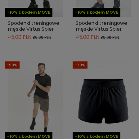
-10% z kodem MOVE
-10% z kodem MOVE
Spodenki treningowe
Spodenki treningowe
męskie Virtus Spier
męskie Virtus Spier
45,00 PLN
45,00 PLN
89,99 PLN
89,99 PLN
-50%
-70%
-10% z kodem MOVE
-10% z kodem MOVE