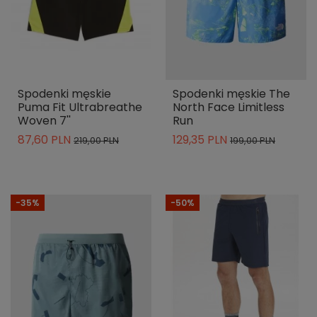
Spodenki męskie
Spodenki męskie The
Puma Fit Ultrabreathe
North Face Limitless
Woven 7''
Run
87,60 PLN
129,35 PLN
219,00 PLN
199,00 PLN
-35%
-50%