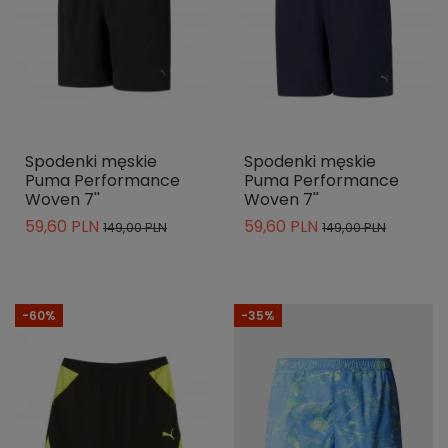
Spodenki męskie
Spodenki męskie
Puma Performance
Puma Performance
Woven 7''
Woven 7''
59,60 PLN
59,60 PLN
149,00 PLN
149,00 PLN
-60%
-35%