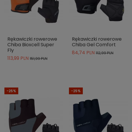
Rękawiczki rowerowe
Rękawiczki rowerowe
Chiba Bioxcell Super
Chiba Gel Comfort
Fly
84,74 PLN
112,99 PLN
113,99 PLN
151,99 PLN
-25%
-25%