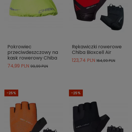
Pokrowiec
Rękawiczki rowerowe
przeciwdeszczowy na
Chiba Bioxcell Air
kask rowerowy Chiba
123,74 PLN
164,99 PLN
74,99 PLN
99,99 PLN
-25%
-25%