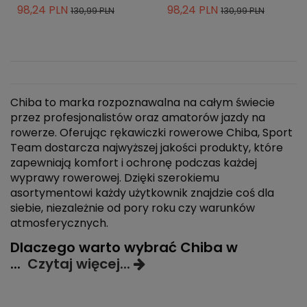
98,24 PLN
98,24 PLN
130,99 PLN
130,99 PLN
Chiba to marka rozpoznawalna na całym świecie
przez profesjonalistów oraz amatorów jazdy na
rowerze. Oferując rękawiczki rowerowe Chiba, Sport
Team dostarcza najwyższej jakości produkty, które
zapewniają komfort i ochronę podczas każdej
wyprawy rowerowej. Dzięki szerokiemu
asortymentowi każdy użytkownik znajdzie coś dla
siebie, niezależnie od pory roku czy warunków
atmosferycznych.
Dlaczego warto wybrać Chiba w
...
Czytaj więcej...