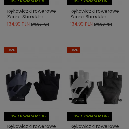
-10% z kodem MOVE
-10% z kodem MOVE
Rękawiczki rowerowe
Rękawiczki rowerowe
Zanier Shredder
Zanier Shredder
134,99 PLN
134,99 PLN
179,99 PLN
179,99 PLN
-15%
-15%
-10% z kodem MOVE
-10% z kodem MOVE
Rękawiczki rowerowe
Rękawiczki rowerowe