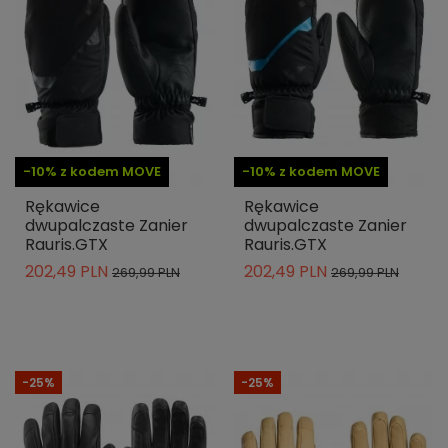
-10% z kodem MOVE
-10% z kodem MOVE
Rękawice
Rękawice
dwupalczaste Zanier
dwupalczaste Zanier
Rauris.GTX
Rauris.GTX
202,49 PLN
202,49 PLN
269,99 PLN
269,99 PLN
-25%
-25%