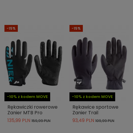
-15%
-15%
-10% z kodem MOVE
-10% z kodem MOVE
Rękawiczki rowerowe
Rękawice sportowe
Zanier MTB Pro
Zanier Trail
135,99 PLN
93,49 PLN
159,99 PLN
109,99 PLN