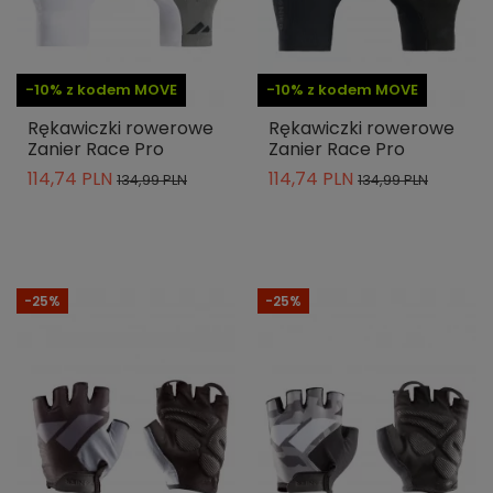
-10% z kodem MOVE
-10% z kodem MOVE
Rękawiczki rowerowe
Rękawiczki rowerowe
Zanier Race Pro
Zanier Race Pro
114,74 PLN
114,74 PLN
134,99 PLN
134,99 PLN
-25%
-25%