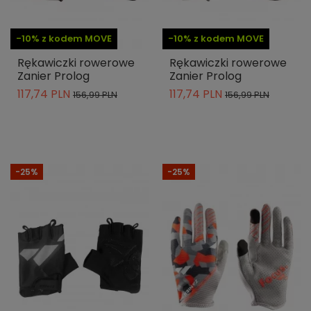
-10% z kodem MOVE
-10% z kodem MOVE
Rękawiczki rowerowe
Rękawiczki rowerowe
Zanier Prolog
Zanier Prolog
117,74 PLN
117,74 PLN
156,99 PLN
156,99 PLN
-25%
-25%