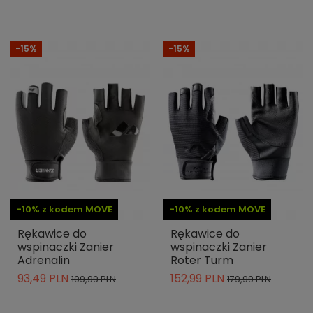
-15%
-15%
-10% z kodem MOVE
-10% z kodem MOVE
Rękawice do
Rękawice do
wspinaczki Zanier
wspinaczki Zanier
Adrenalin
Roter Turm
93,49 PLN
152,99 PLN
109,99 PLN
179,99 PLN