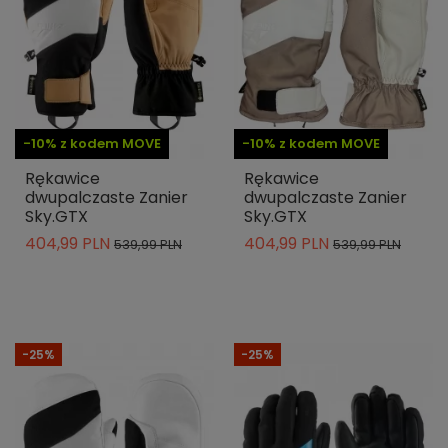
-10% z kodem MOVE
-10% z kodem MOVE
Rękawice
Rękawice
dwupalczaste Zanier
dwupalczaste Zanier
Sky.GTX
Sky.GTX
404,99 PLN
404,99 PLN
539,99 PLN
539,99 PLN
-25%
-25%