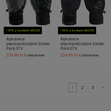
-10% z kodem MOVE
-10% z kodem MOVE
Rękawice
Rękawice
pięciopalczaste Zanier
pięciopalczaste Zanier
Park.STX
Park.STX
224,99 PLN
224,99 PLN
299,99 PLN
299,99 PLN
1
2
3