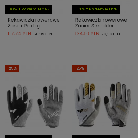
-10% z kodem MOVE
-10% z kodem MOVE
Rękawiczki rowerowe
Rękawiczki rowerowe
Zanier Prolog
Zanier Shredder
117,74 PLN
134,99 PLN
156,99 PLN
179,99 PLN
-25%
-25%