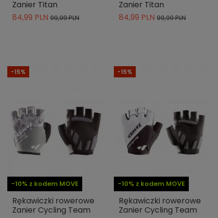
Zanier Titan
Zanier Titan
84,99 PLN
84,99 PLN
99,99 PLN
99,99 PLN
-15%
-15%
-10% z kodem MOVE
-10% z kodem MOVE
Rękawiczki rowerowe
Rękawiczki rowerowe
Zanier Cycling Team
Zanier Cycling Team