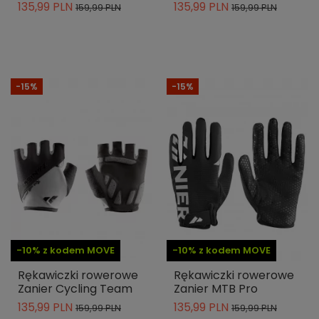
135,99 PLN
135,99 PLN
159,99 PLN
159,99 PLN
-15%
-15%
-10% z kodem MOVE
-10% z kodem MOVE
Rękawiczki rowerowe
Rękawiczki rowerowe
Zanier Cycling Team
Zanier MTB Pro
135,99 PLN
135,99 PLN
159,99 PLN
159,99 PLN