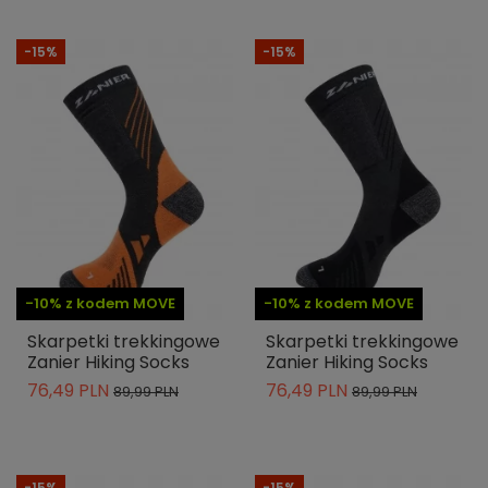
-15%
-15%
-10% z kodem MOVE
-10% z kodem MOVE
Skarpetki trekkingowe
Skarpetki trekkingowe
Zanier Hiking Socks
Zanier Hiking Socks
76,49 PLN
76,49 PLN
89,99 PLN
89,99 PLN
-15%
-15%