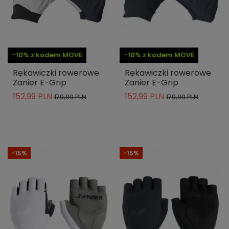
-10% z kodem MOVE
-10% z kodem MOVE
Rękawiczki rowerowe
Rękawiczki rowerowe
Zanier E-Grip
Zanier E-Grip
152,99 PLN
152,99 PLN
179,99 PLN
179,99 PLN
-15%
-15%