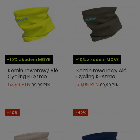
-10% z kodem MOVE
-10% z kodem MOVE
Komin rowerowy Alé
Komin rowerowy Alé
Cycling K-Atmo
Cycling K-Atmo
53,99 PLN
53,99 PLN
89,99 PLN
89,99 PLN
-40%
-40%