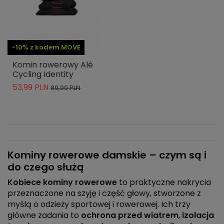
-10% z kodem MOVE
Komin rowerowy Alé
Cycling Identity
53,99 PLN
89,99 PLN
Kominy rowerowe damskie – czym są i
do czego służą
Kobiece kominy rowerowe
to praktyczne nakrycia
przeznaczone na szyję i część głowy, stworzone z
myślą o odzieży sportowej i rowerowej. Ich trzy
główne zadania to
ochrona przed wiatrem
,
izolacja