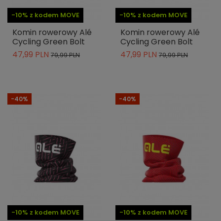
-10% z kodem MOVE
-10% z kodem MOVE
Komin rowerowy Alé
Komin rowerowy Alé
Cycling Green Bolt
Cycling Green Bolt
47,99 PLN
47,99 PLN
79,99 PLN
79,99 PLN
-40%
-40%
-10% z kodem MOVE
-10% z kodem MOVE