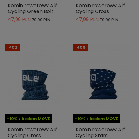
Komin rowerowy Alé
Komin rowerowy Alé
Cycling Green Bolt
Cycling Cross
47,99 PLN
47,99 PLN
79,99 PLN
79,99 PLN
-40%
-40%
-10% z kodem MOVE
-10% z kodem MOVE
Komin rowerowy Alé
Komin rowerowy Alé
Cycling Cross
Cycling Stars