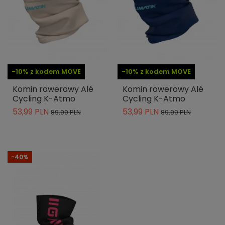
-10% z kodem MOVE
-10% z kodem MOVE
Komin rowerowy Alé
Komin rowerowy Alé
Cycling K-Atmo
Cycling K-Atmo
53,99 PLN
53,99 PLN
89,99 PLN
89,99 PLN
-40%