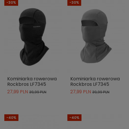
-30%
-30%
Kominiarka rowerowa
Kominiarka rowerowa
Rockbros LF7345
Rockbros LF7345
27,99 PLN
27,99 PLN
39,99 PLN
39,99 PLN
-40%
-40%