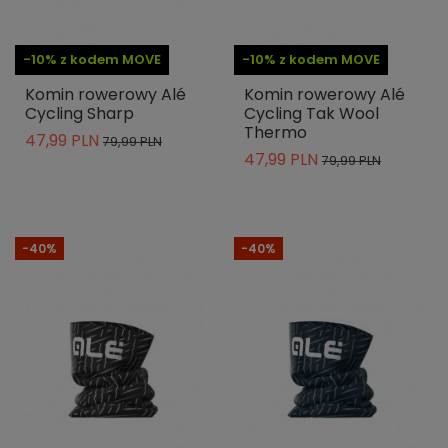
-10% z kodem MOVE
-10% z kodem MOVE
Komin rowerowy Alé
Komin rowerowy Alé
Cycling Sharp
Cycling Tak Wool
Thermo
47,99 PLN
79,99 PLN
47,99 PLN
79,99 PLN
-40%
-40%