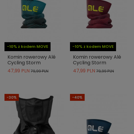
-10% z kodem MOVE
-10% z kodem MOVE
Komin rowerowy Alé
Komin rowerowy Alé
Cycling Storm
Cycling Storm
47,99 PLN
47,99 PLN
79,99 PLN
79,99 PLN
-30%
-40%