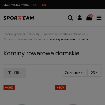
DARMOWA
WYMIANA TOWARU
0
Strona główna
Kobiety
Akcesoria sportowe damskie
Akcesoria rowerowe damskie
Kominy rowerowe damskie
Kominy rowerowe damskie
Filtr
Zaznacz
23
-40%
-40%