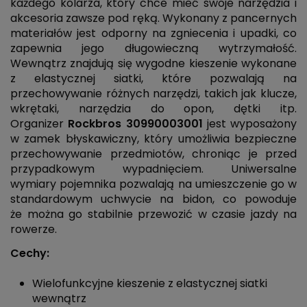
każdego kolarza, który chce mieć swoje narzędzia i
akcesoria zawsze pod ręką. Wykonany z pancernych
materiałów jest odporny na zgniecenia i upadki, co
zapewnia jego długowieczną wytrzymałość.
Wewnątrz znajdują się wygodne kieszenie wykonane
z elastycznej siatki, które pozwalają na
przechowywanie różnych narzędzi, takich jak klucze,
wkrętaki, narzędzia do opon, dętki itp.
Organizer
Rockbros
30990003001
jest wyposażony
w zamek błyskawiczny, który umożliwia bezpieczne
przechowywanie przedmiotów, chroniąc je przed
przypadkowym wypadnięciem. Uniwersalne
wymiary pojemnika pozwalają na umieszczenie go w
standardowym uchwycie na bidon, co powoduje
że można go stabilnie przewozić w czasie jazdy na
rowerze.
Cechy:
Wielofunkcyjne kieszenie z elastycznej siatki
wewnątrz