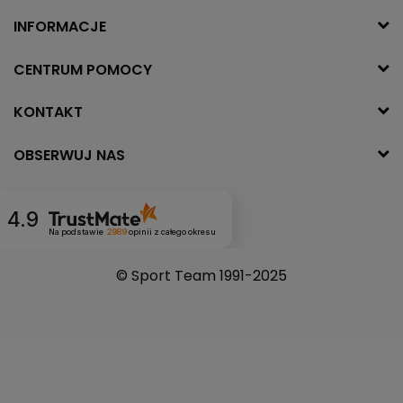
INFORMACJE
CENTRUM POMOCY
KONTAKT
OBSERWUJ NAS
4.9
Na podstawie
2989
opinii
z całego okresu
© Sport Team 1991-2025