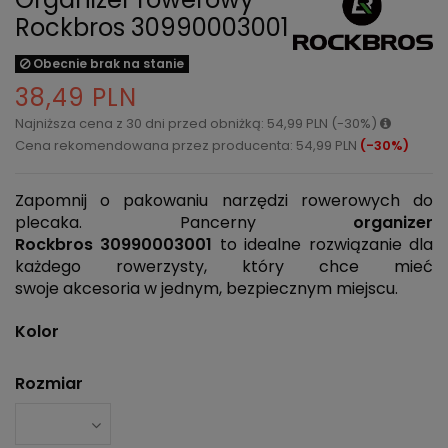
Rockbros 30990003001
Obecnie brak na stanie
38,49 PLN
Najniższa cena z 30 dni przed obniżką: 54,99 PLN (-30%)
Cena rekomendowana przez producenta: 54,99 PLN
(-30%)
Zapomnij o pakowaniu narzędzi rowerowych do
plecaka. Pancerny
organizer
Rockbros
30990003001
to idealne rozwiązanie dla
każdego rowerzysty, który chce mieć
swoje akcesoria w jednym, bezpiecznym miejscu.
Kolor
Rozmiar