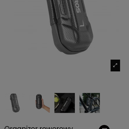
Organizer rowerowy