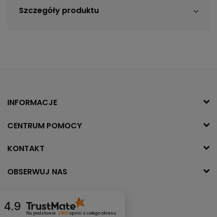
Szczegóły produktu
INFORMACJE
CENTRUM POMOCY
KONTAKT
OBSERWUJ NAS
4.9
Na podstawie
2989
opinii
z całego okresu