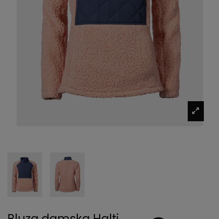
Bluza damska Halti