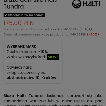
Tundra
Obecnie brak na stanie
175,00 PLN
Najniższa cena z 30 dni przed obniżką: 140,00 PLN (25%)
Cena rekomendowana przez producenta: 349,99 PLN
(-50%)
WYBRANE MARKI
Z extra rabatem
-10%
Wpisz w koszyku kod:
MOVE
…………………………………
Odwiedź nasz
sklep stacjonarny na:
ul.
Albatrosów 10, Kraków
Bluza Halti Tundra
doskonale sprawdzi się jako
samodzielna warstwa lub w chłodniejsze dni pod