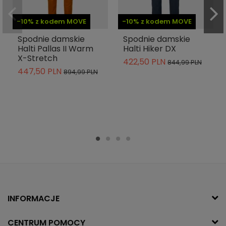
-10% z kodem MOVE
-10% z kodem MOVE
Spodnie damskie
Spodnie damskie
Halti Pallas II Warm
Halti Hiker DX
X-Stretch
422,50 PLN
844,99 PLN
447,50 PLN
894,99 PLN
INFORMACJE
CENTRUM POMOCY