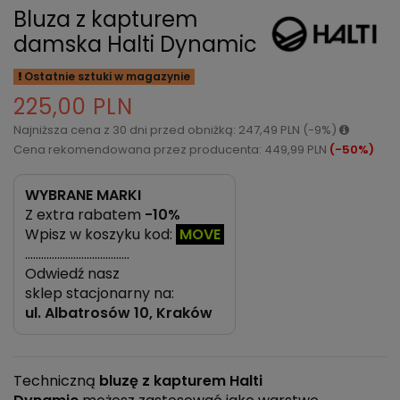
Bluza z kapturem
damska Halti Dynamic
Ostatnie sztuki w magazynie
225,00 PLN
Najniższa cena z 30 dni przed obniżką: 247,49 PLN (-9%)
Cena rekomendowana przez producenta: 449,99 PLN
(-50%)
WYBRANE MARKI
Z extra rabatem
-10%
Wpisz w koszyku kod:
MOVE
…………………………………
Odwiedź nasz
sklep stacjonarny na:
ul.
Albatrosów 10, Kraków
Techniczną
bluzę z kapturem Halti