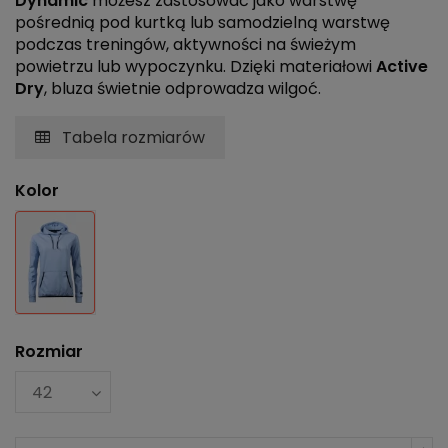
Dynamic
możesz zastosować jako warstwę
pośrednią pod kurtką lub samodzielną warstwę
podczas treningów, aktywności na świeżym
powietrzu lub wypoczynku. Dzięki materiałowi
Active
Dry
, bluza świetnie odprowadza wilgoć.
Tabela rozmiarów
Kolor
Błękitny
Rozmiar