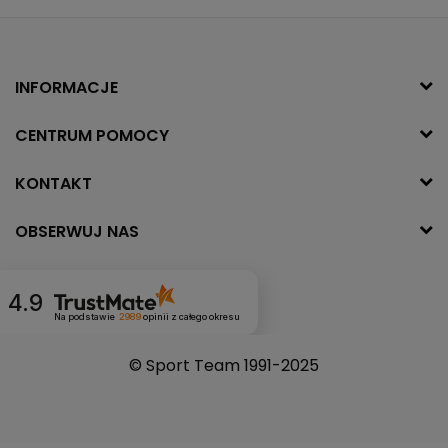
INFORMACJE
CENTRUM POMOCY
KONTAKT
OBSERWUJ NAS
4.9
Na podstawie
2989
opinii
z całego okresu
© Sport Team 1991-2025