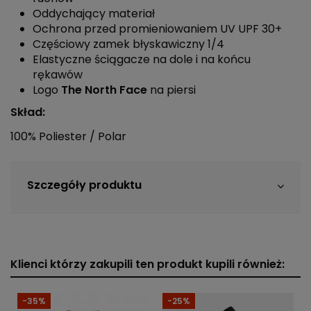
Oddychający materiał
Ochrona przed promieniowaniem UV UPF 30+
Częściowy zamek błyskawiczny 1/4
Elastyczne ściągacze na dole i na końcu
rękawów
Logo
The North Face
na piersi
Skład:
100% Poliester / Polar
Szczegóły produktu
Klienci którzy zakupili ten produkt kupili również:
-35%
-25%