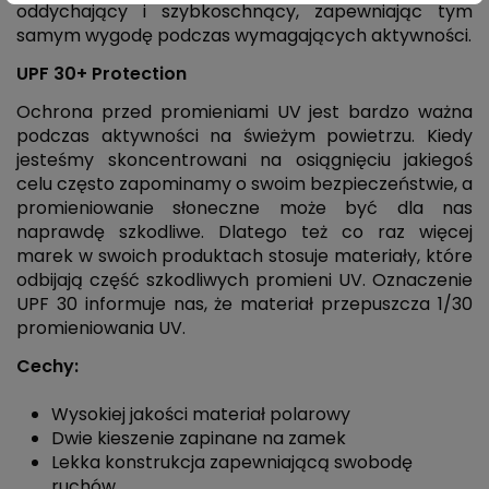
oddychający i szybkoschnący, zapewniając tym
samym wygodę podczas wymagających aktywności.
UPF 30+ Protection
Ochrona przed promieniami UV jest bardzo ważna
podczas aktywności na świeżym powietrzu. Kiedy
jesteśmy skoncentrowani na osiągnięciu jakiegoś
celu często zapominamy o swoim bezpieczeństwie, a
promieniowanie słoneczne może być dla nas
naprawdę szkodliwe. Dlatego też co raz więcej
marek w swoich produktach stosuje materiały, które
odbijają część szkodliwych promieni UV. Oznaczenie
UPF 30 informuje nas, że materiał przepuszcza 1/30
promieniowania UV.
Cechy:
Wysokiej jakości materiał polarowy
Dwie kieszenie zapinane na zamek
Lekka konstrukcja zapewniającą swobodę
ruchów