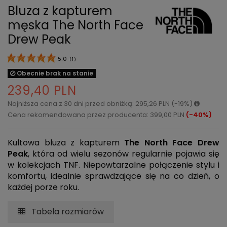
Bluza z kapturem
męska The North Face
Drew Peak
5.0
(
1
)
Obecnie brak na stanie
239,40 PLN
Najniższa cena z 30 dni przed obniżką: 295,26 PLN (-19%)
Cena rekomendowana przez producenta: 399,00 PLN
(-40%)
Kultowa bluza z kapturem
The North Face Drew
Peak
, która od wielu sezonów regularnie pojawia się
w kolekcjach TNF. Niepowtarzalne połączenie stylu i
komfortu, idealnie sprawdzające się na co dzień, o
każdej porze roku.
Tabela rozmiarów