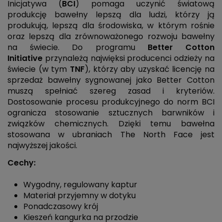
Inicjatywa (
BCI
) pomaga uczynić światową
produkcję bawełny lepszą dla ludzi, którzy ją
produkują, lepszą dla środowiska, w którym rośnie
oraz lepszą dla zrównoważonego rozwoju bawełny
na świecie. Do programu
Better Cotton
Initiative
przynależą najwięksi producenci odzieży na
świecie (w tym
TNF
), którzy aby uzyskać licencję na
sprzedaż bawełny sygnowanej jako Better Cotton
muszą spełniać szereg zasad i kryteriów.
Dostosowanie procesu produkcyjnego do norm BCI
ogranicza stosowanie sztucznych barwników i
związków chemicznych. Dzięki temu bawełna
stosowana w ubraniach The North Face jest
najwyższej jakości.
Cechy:
Wygodny, regulowany kaptur
Materiał przyjemny w dotyku
Ponadczasowy krój
Kieszeń kangurka na przodzie