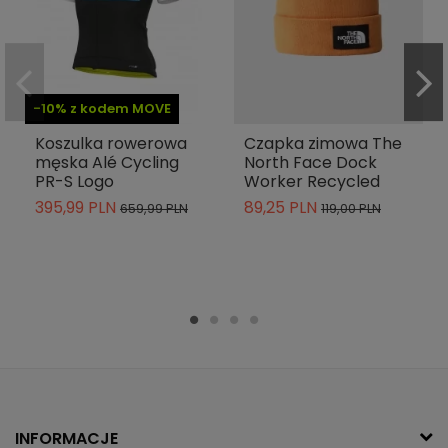
-10% z kodem MOVE
Koszulka rowerowa
Czapka zimowa The
męska Alé Cycling
North Face Dock
PR-S Logo
Worker Recycled
395,99 PLN
89,25 PLN
659,99 PLN
119,00 PLN
INFORMACJE