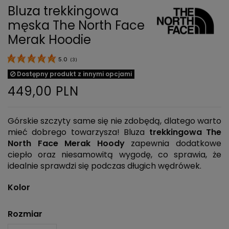
Bluza trekkingowa
męska The North Face
Merak Hoodie
5.0
(
3
)
Dostępny produkt z innymi opcjami
449,00 PLN
Górskie szczyty same się nie zdobędą, dlatego warto
mieć dobrego towarzysza! Bluza
trekkingowa The
North Face Merak Hoody
zapewnia dodatkowe
ciepło oraz niesamowitą wygodę, co sprawia, że
idealnie sprawdzi się podczas długich wędrówek.
Kolor
Rozmiar