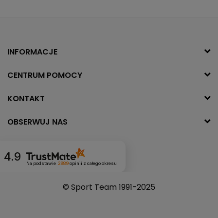
INFORMACJE
CENTRUM POMOCY
KONTAKT
OBSERWUJ NAS
4.9
Na podstawie
2989
opinii
z całego okresu
© Sport Team 1991-2025