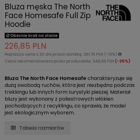
Bluza męska The North
Face Homesafe Full Zip
Hoodie
Obecnie brak na stanie
226,85 PLN
Najniższa cena z 30 dni przed obniżką: 261,75 PLN (-13%)
Cena rekomendowana przez producenta: 349,00 PLN
(-35%)
Bluza The North Face Homesafe
charakteryzuje się
dużą swobodą ruchów, która jest niezbędna podczas
trekkingu lub innych form turystyki pieszej. Materiał
bluzy jest wykonany z poliestrowych włókien
pochodzących z recyklingu, co sprawia, że model
jest ekologicznym wyborem.
Tabela rozmiarów