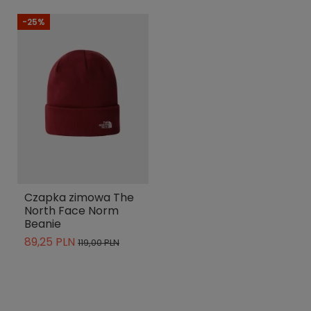
-25%
Czapka zimowa The
North Face Norm
Beanie
89,25 PLN
119,00 PLN