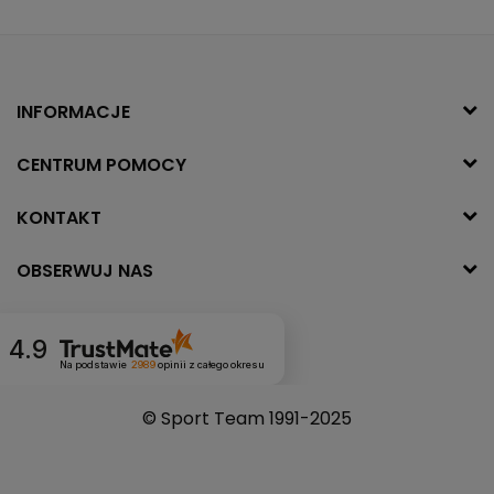
INFORMACJE
CENTRUM POMOCY
KONTAKT
OBSERWUJ NAS
4.9
Na podstawie
2989
opinii
z całego okresu
© Sport Team 1991-2025