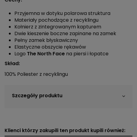
Przyjemna w dotyku polarowa struktura
Materiały pochodzące z recyklingu
Kołnierz z zintegrowanym kapturem
Dwie kieszenie boczne zapinane na zamek
Pełny zamek błyskawiczny
Elastyczne obszycie rękawów
Logo
The North Face
na piersi i łopatce
Skład:
100% Poliester z recyklingu
Szczegóły produktu
Klienci którzy zakupili ten produkt kupili również: