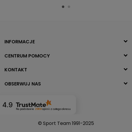
INFORMACJE
CENTRUM POMOCY
KONTAKT
OBSERWUJ NAS
4.9
Na podstawie
2989
opinii
z całego okresu
© Sport Team 1991-2025