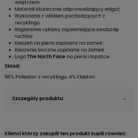
wnętrzem
Materiał skutecznie odprowadzający wilgoć
Wykonana z włókien pochodzących z
recyklingu
Raglanowe rękawy zapewniające swobodę
ruchów
Kieszeń na piersi zapinana na zamek
Kieszenie boczne zapinane na zamek
Logo
The North
Face
na piersi i łopatce
Skład:
96% Poliester z recyklingu, 4% Elastan
Szczegóły produktu
Klienci którzy zakupili ten produkt kupili również: