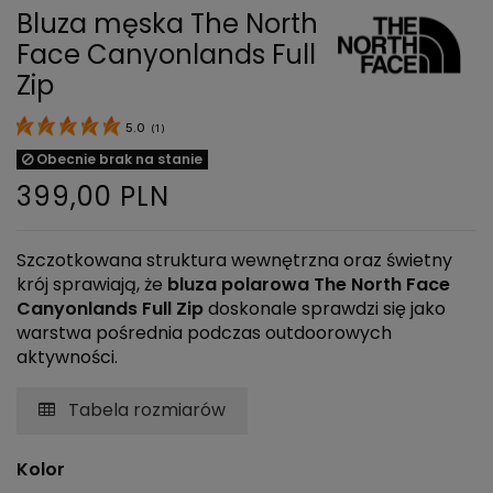
Bluza męska The North
Face Canyonlands Full
Zip
5.0
(
1
)
Obecnie brak na stanie
399,00 PLN
Szczotkowana struktura wewnętrzna oraz świetny
krój sprawiają, że
bluza polarowa The North Face
Canyonlands Full Zip
doskonale sprawdzi się jako
warstwa pośrednia podczas outdoorowych
aktywności.
Tabela rozmiarów
Kolor