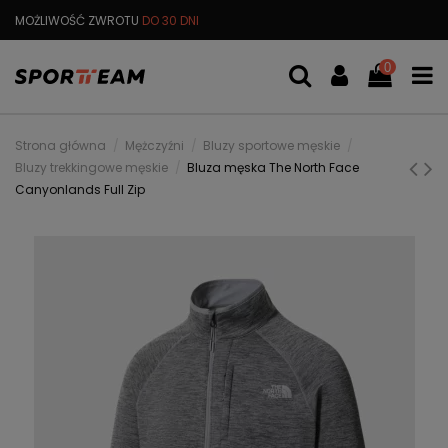
MOŻLIWOŚĆ ZWROTU
DO 30 DNI
DARMOWA
WYMIANA TOWARU
0
Strona główna
Mężczyźni
Bluzy sportowe męskie
Bluzy trekkingowe męskie
Bluza męska The North Face
Canyonlands Full Zip