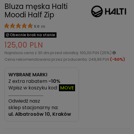
Bluza męska Halti
Moodi Half Zip
5.0
(
3
)
Obecnie brak na stanie
125,00 PLN
Najniższa cena z 30 dni przed obniżką: 100,00 PLN (25%)
Cena rekomendowana przez producenta: 249,99 PLN
(-50%)
WYBRANE MARKI
Z extra rabatem
-10%
Wpisz w koszyku kod:
MOVE
…………………………………
Odwiedź nasz
sklep stacjonarny na:
ul.
Albatrosów 10, Kraków