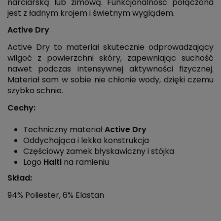
narciarską lub zimową. Funkcjonalność połączona
jest z ładnym krojem i świetnym wyglądem.
Active Dry
Active Dry to materiał skutecznie odprowadzający
wilgoć z powierzchni skóry, zapewniając suchość
nawet podczas intensywnej aktywności fizycznej.
Materiał sam w sobie nie chłonie wody, dzięki czemu
szybko schnie.
Cechy:
Techniczny materiał
Active Dry
Oddychająca i lekka konstrukcja
Częściowy zamek błyskawiczny i stójka
Logo
Halti
na ramieniu
Skład:
94% Poliester, 6% Elastan