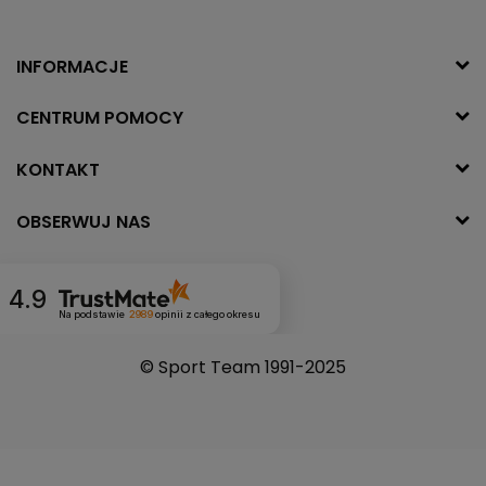
INFORMACJE
CENTRUM POMOCY
KONTAKT
OBSERWUJ NAS
4.9
Na podstawie
2989
opinii
z całego okresu
© Sport Team 1991-2025