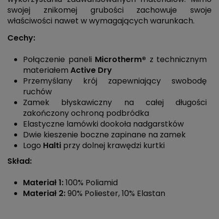
swojej znikomej grubości zachowuje swoje
właściwości nawet w wymagających warunkach.
Cechy:
Połączenie paneli
Microtherm®
z technicznym
materiałem
Active Dry
Przemyślany krój zapewniający swobodę
ruchów
Zamek błyskawiczny na całej długości
zakończony ochroną podbródka
Elastyczne lamówki dookoła nadgarstków
Dwie kieszenie boczne zapinane na zamek
Logo
Halti
przy dolnej krawędzi kurtki
Skład:
Materiał 1:
100% Poliamid
Materiał 2:
90% Poliester, 10% Elastan