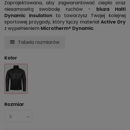
Zaprojektowana, aby zagwarantować ciepło oraz
niesamowitą swobodę ruchów -
bluza Halti
Dynamic Insulation
to towarzysz Twojej kolejnej
sportowej przygody, który łączy materiał
Active Dry
z wypełnieniem
Microtherm® Dynamic
.
Tabela rozmiarów
Kolor
Czarny
Rozmiar