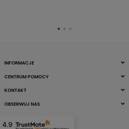
INFORMACJE
CENTRUM POMOCY
KONTAKT
OBSERWUJ NAS
4.9
Na podstawie
2989
opinii
z całego okresu