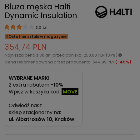
Bluza męska Halti
Dynamic Insulation
3.0
(
2
)
Ostatnie sztuki w magazynie
354,74 PLN
Najniższa cena z 30 dni przed obniżką: 258,00 PLN (37%)
Cena rekomendowana przez producenta: 644,99 PLN
(-45%)
WYBRANE MARKI
Z extra rabatem
-10%
Wpisz w koszyku kod:
MOVE
…………………………………
Odwiedź nasz
sklep stacjonarny na:
ul.
Albatrosów 10, Kraków