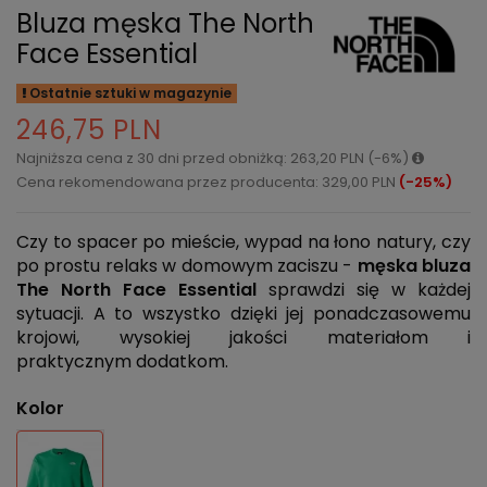
Bluza męska The North
Face Essential
Ostatnie sztuki w magazynie
246,75 PLN
Najniższa cena z 30 dni przed obniżką: 263,20 PLN (-6%)
Cena rekomendowana przez producenta: 329,00 PLN
(-25%)
Czy to spacer po mieście, wypad na łono natury, czy
po prostu relaks w domowym zaciszu -
męska bluza
The North Face Essential
sprawdzi się w każdej
sytuacji. A to wszystko dzięki jej ponadczasowemu
krojowi, wysokiej jakości materiałom i
praktycznym dodatkom.
Kolor
Zielony