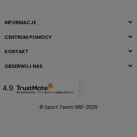
INFORMACJE
CENTRUM POMOCY
KONTAKT
OBSERWUJ NAS
4.9
Na podstawie
2989
opinii
z całego okresu
© Sport Team 1991-2025