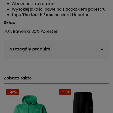
Obniżona linia ramion
Wysokiej jakości bawełna z dodatkiem poliestru
Logo
The North Face
na piersi i łopatce
Skład:
70% Bawełna, 30% Poliester
Szczegóły produktu
Zobacz także
-40%
-35%