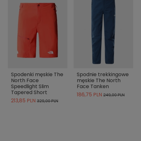
Spodenki męskie The
Spodnie trekkingowe
North Face
męskie The North
Speedlight Slim
Face Tanken
Tapered Short
186,75 PLN
249,00 PLN
213,85 PLN
329,00 PLN