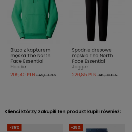
Bluza z kapturem
Spodnie dresowe
męska The North
męskie The North
Face Essential
Face Essential
Hoodie
Jogger
209,40 PLN
226,85 PLN
349,00 PLN
349,00 PLN
Klienci którzy zakupili ten produkt kupili również:
-35%
-25%