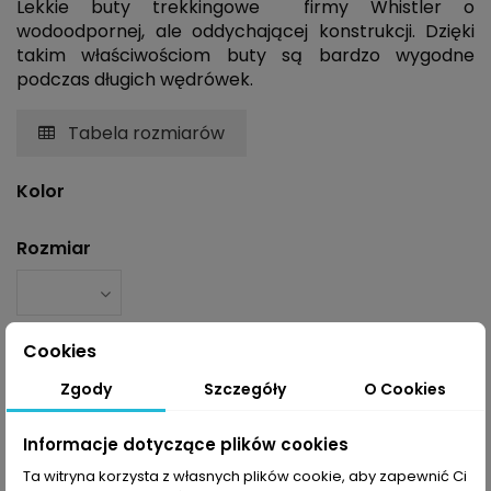
Lekkie buty trekkingowe firmy Whistler o
wodoodpornej, ale oddychającej konstrukcji. Dzięki
takim właściwościom buty są bardzo wygodne
podczas długich wędrówek.
Tabela rozmiarów
Kolor
Rozmiar
Cookies
Zgody
Szczegóły
O Cookies
Dodaj do koszyka
Informacje dotyczące plików cookies
Ta witryna korzysta z własnych plików cookie, aby zapewnić Ci