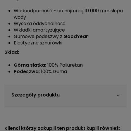
Wodoodporność - co najmniej 10 000 mm słupa
wody
Wysoka oddychalność
Wkładki amortyzujące
Gumowe podeszwy z
GoodYear
Elastyczne sznurówki
Skład:
Górna siatka:
100% Poliuretan
Podeszwa:
100% Guma
Szczegóły produktu
Klienci którzy zakupili ten produkt kupili również: