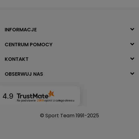
INFORMACJE
CENTRUM POMOCY
KONTAKT
OBSERWUJ NAS
4.9
Na podstawie
2989
opinii
z całego okresu
© Sport Team 1991-2025