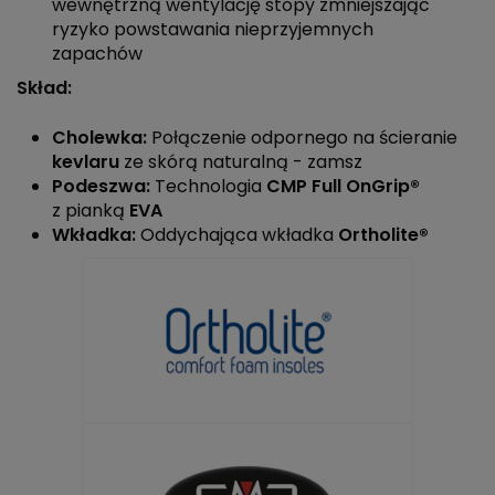
wewnętrzną wentylację stopy zmniejszając
ryzyko powstawania nieprzyjemnych
zapachów
Skład:
Cholewka:
Połączenie
odpornego na ścieranie
kevlaru
ze skórą naturalną - zamsz
Podeszwa:
Technologia
CMP Full
OnGrip®
z pianką
EVA
Wkładka:
Oddychająca wkładka
Ortholite®