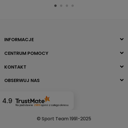
INFORMACJE
CENTRUM POMOCY
KONTAKT
OBSERWUJ NAS
4.9
Na podstawie
2989
opinii
z całego okresu
© Sport Team 1991-2025