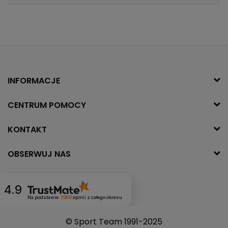
INFORMACJE
CENTRUM POMOCY
KONTAKT
OBSERWUJ NAS
4.9
Na podstawie
2989
opinii
z całego okresu
© Sport Team 1991-2025