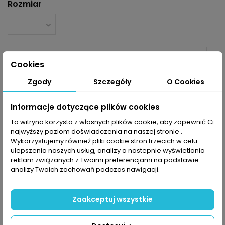
Rozmiar
Cookies
Zgody
Szczegóły
O Cookies
Dodaj do koszyka
Informacje dotyczące plików cookies
Ta witryna korzysta z własnych plików cookie, aby zapewnić Ci
najwyższy poziom doświadczenia na naszej stronie .
Wykorzystujemy również pliki cookie stron trzecich w celu
ulepszenia naszych usług, analizy a nastepnie wyświetlania
Powiadom mnie kiedy dostępne
reklam związanych z Twoimi preferencjami na podstawie
analizy Twoich zachowań podczas nawigacji.
Zaakceptuj wszystkie
Opis