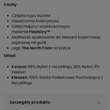
Cechy:
Czapka typu bucket
Dwustronna kolorystyka
Oddychający i szybkoschnący
materiał
FlashDry™
Możliwość spakowania do kieszeni kopertowej
zapinanej na guzik
Logo
The North Face
na patce
Skład:
Korpus:
68% Nylon z recyklingu, 26% Nylon, 6%
Elastan
Kieszeń:
100% Siatka Poliestrowa Pochodząca Z
Recyklingu
Szczegóły produktu