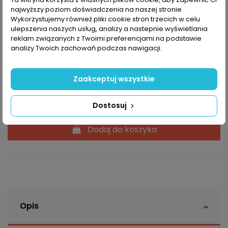
najwyższy poziom doświadczenia na naszej stronie .
Tabela rozmiarów
Wykorzystujemy również pliki cookie stron trzecich w celu
ulepszenia naszych usług, analizy a nastepnie wyświetlania
reklam związanych z Twoimi preferencjami na podstawie
Rozmiar
analizy Twoich zachowań podczas nawigacji.
Zaakceptuj wszystkie
Dostosuj
Dodaj do koszyka
Opis