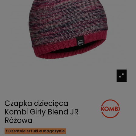
Czapka dziecięca
Kombi Girly Blend JR
Różowa
Ostatnie sztuki w magazynie