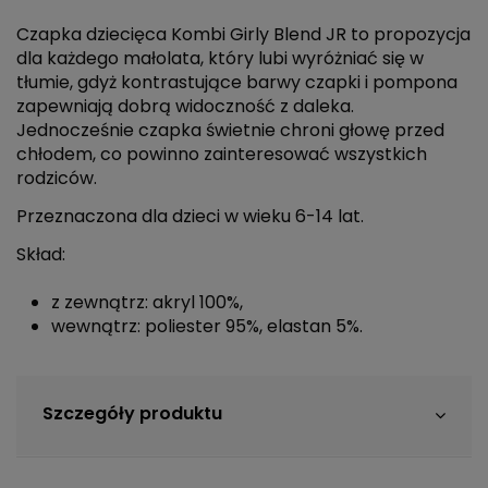
Czapka dziecięca Kombi Girly Blend JR to propozycja
dla każdego małolata, który lubi wyróżniać się w
tłumie, gdyż kontrastujące barwy czapki i pompona
zapewniają dobrą widoczność z daleka.
Jednocześnie czapka świetnie chroni głowę przed
chłodem, co powinno zainteresować wszystkich
rodziców.
Przeznaczona dla dzieci w wieku 6-14 lat.
Skład:
z zewnątrz: akryl 100%,
wewnątrz: poliester 95%, elastan 5%.
Szczegóły produktu