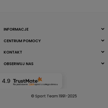
INFORMACJE
CENTRUM POMOCY
KONTAKT
OBSERWUJ NAS
4.9
Na podstawie
2989
opinii
z całego okresu
© Sport Team 1991-2025