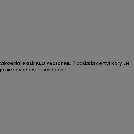
ałożenia!
Kask KED Pector ME-1
posiada certyfikaty
EN
go niezawodności i solidności.