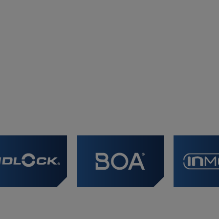
Unisex