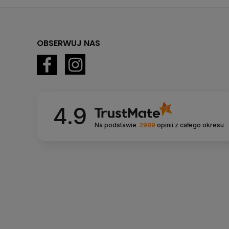
OBSERWUJ NAS
4.9
Na podstawie
2989
opinii
z całego okresu